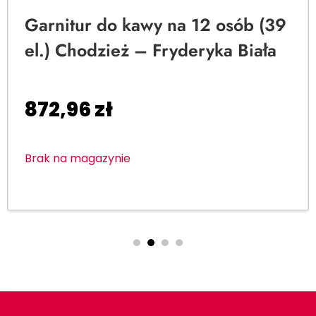
Garnitur do kawy na 12 osób (39
el.) Chodzież – Fryderyka Biała
872,96
zł
Brak na magazynie