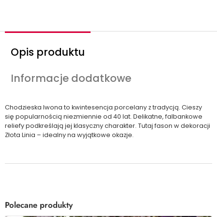
ć
Opis produktu
Informacje dodatkowe
Chodzieska Iwona to kwintesencja porcelany z tradycją. Cieszy
się popularnością niezmiennie od 40 lat. Delikatne, falbankowe
reliefy podkreślają jej klasyczny charakter. Tutaj fason w dekoracji
Złota Linia – idealny na wyjątkowe okazje.
Polecane produkty