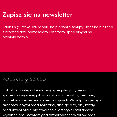
Zapisz się na newsletter
Zapisz się i zyskaj 3% rabatu na pierwsze zakupy! Bądź na bieżąco
z promocjami, nowościami i ofertami specjalnymi na
polszklo.com.pl
Pol Szkło to sklep internetowy specjalizujący się w
sprzedaży wysokiej jakości wyrobów ze szkła, ceramiki,
porcelany i akcesoriów dekoracyjnych. Współpracujemy z
renomowanymi producentami, dbając o to, aby każdy
produkt wyróżniał się trwałością, estetyką i starannym
wykonaniem. Stawiamy na różnorodność wzorów oraz