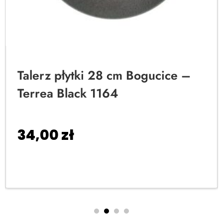
Talerz płytki 28 cm Bogucice –
Terrea Black 1164
34,00
zł
Dodaj do koszyka