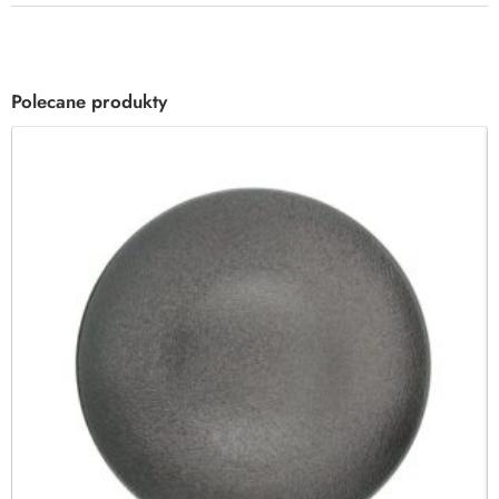
Polecane produkty