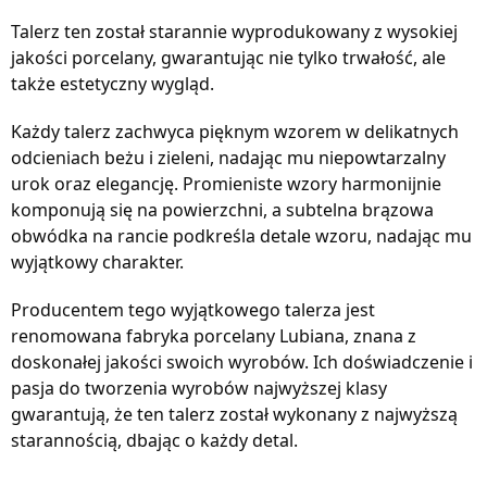
Talerz ten został starannie wyprodukowany z wysokiej
jakości porcelany, gwarantując nie tylko trwałość, ale
także estetyczny wygląd.
Każdy talerz zachwyca pięknym wzorem w delikatnych
odcieniach beżu i zieleni, nadając mu niepowtarzalny
urok oraz elegancję. Promieniste wzory harmonijnie
komponują się na powierzchni, a subtelna brązowa
obwódka na rancie podkreśla detale wzoru, nadając mu
wyjątkowy charakter.
Producentem tego wyjątkowego talerza jest
renomowana fabryka porcelany Lubiana, znana z
doskonałej jakości swoich wyrobów. Ich doświadczenie i
pasja do tworzenia wyrobów najwyższej klasy
gwarantują, że ten talerz został wykonany z najwyższą
starannością, dbając o każdy detal.