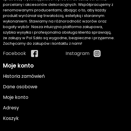
porcelany i akcesoriów dekoracyjnych. Współpracujemy z
renomowanymi producentami, dbając o to, aby każdy
produkt wyróżniał się trwałością, estetyką i starannym
wykonaniem. Stawiamy na różnorodność wzorów oraz
bogaty wybór. Nasza intuicyjna platforma zakupowa,
szybka wysyłka i profesjonalna obsługa klienta sprawiają,
że zakupy w Pol Szkło są wygodne, bezpieczne i przyjemne.
Zachęcamy do zakupów i kontaktu z nami!
Facebook
Instagram
Moje konto
Historia zamówień
Dane osobowe
Moje konto
Adresy
Koszyk