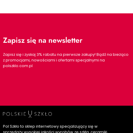
Zapisz się na newsletter
Zapisz się i zyskaj 3% rabatu na pierwsze zakupy! Bądź na bieżąco
z promocjami, nowościami i ofertami specjalnymi na
polszklo.com.pl
Pol Szkło to sklep internetowy specjalizujący się w
sprzedaży wysokiej jakości wyrobów ze szkła, ceramiki,