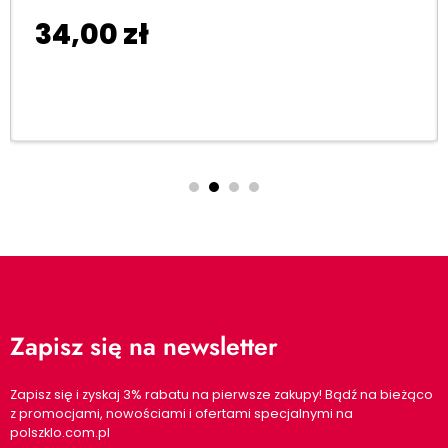
34,00
zł
Dodaj do koszyka
Zapisz się na newsletter
Zapisz się i zyskaj 3% rabatu na pierwsze zakupy! Bądź na bieżąco
z promocjami, nowościami i ofertami specjalnymi na
polszklo.com.pl