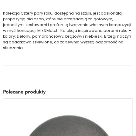
Kolekcja Cztery pory roku, dostępna na sztuki, jest doskonałą
propozycją dla osób, które nie przepadają za gotowym,
jednolitymi zestawami i preferują tworzenie własnych kompozycji
w myśl koncepcji Mix&Match. Kolekcja inspirowana porami roku –
kolory: zielony, pomarańczowy, brązowy i niebieski. Brzegi naczyń
są dodatkowo szkliwione, co zapewnia wyższą odporność na
stłuczenia.
Polecane produkty