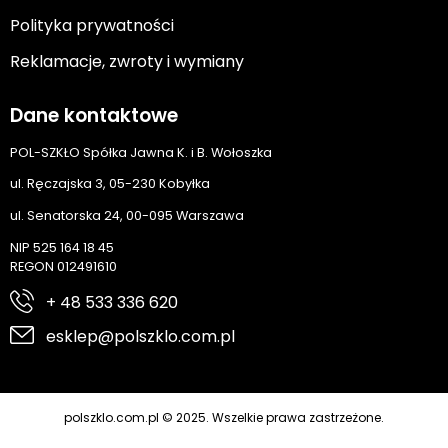
Polityka prywatności
Reklamacje, zwroty i wymiany
Dane kontaktowe
POL-SZKŁO Spółka Jawna K. i B. Wołoszka
ul. Ręczajska 3, 05-230 Kobyłka
ul. Senatorska 24, 00-095 Warszawa
NIP 525 164 18 45
REGON 012491610
+ 48 533 336 620
esklep@polszklo.com.pl
polszklo.com.pl © 2025. Wszelkie prawa zastrzeżone.
Cyber.pl
Realizacja: