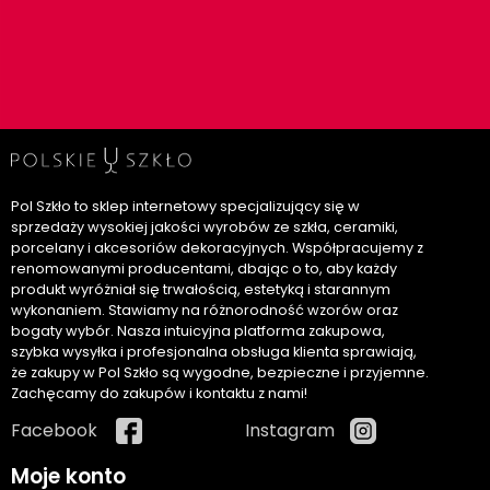
Pol Szkło to sklep internetowy specjalizujący się w
sprzedaży wysokiej jakości wyrobów ze szkła, ceramiki,
porcelany i akcesoriów dekoracyjnych. Współpracujemy z
renomowanymi producentami, dbając o to, aby każdy
produkt wyróżniał się trwałością, estetyką i starannym
wykonaniem. Stawiamy na różnorodność wzorów oraz
bogaty wybór. Nasza intuicyjna platforma zakupowa,
szybka wysyłka i profesjonalna obsługa klienta sprawiają,
że zakupy w Pol Szkło są wygodne, bezpieczne i przyjemne.
Zachęcamy do zakupów i kontaktu z nami!
Facebook
Instagram
Moje konto