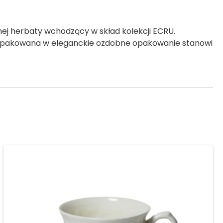
ej herbaty wchodzący w skład kolekcji ECRU.
 zapakowana w eleganckie ozdobne opakowanie stanowi