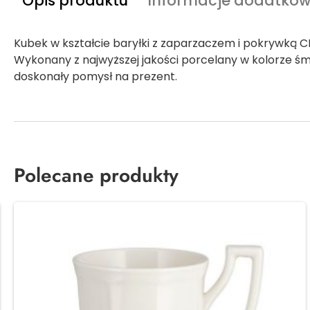
Opis produktu
Informacje dodatko
Kubek w kształcie baryłki z zaparzaczem i pokrywką C
Wykonany z najwyższej jakości porcelany w kolorze 
doskonały pomysł na prezent.
Polecane produkty