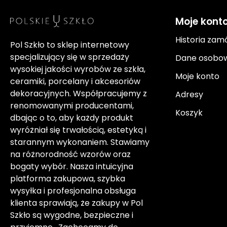
Moje kont
Historia zam
Pol Szkło to sklep internetowy
specjalizujący się w sprzedaży
Dane osobo
wysokiej jakości wyrobów ze szkła,
Moje konto
ceramiki, porcelany i akcesoriów
dekoracyjnych. Współpracujemy z
Adresy
renomowanymi producentami,
Koszyk
dbając o to, aby każdy produkt
wyróżniał się trwałością, estetyką i
starannym wykonaniem. Stawiamy
na różnorodność wzorów oraz
bogaty wybór. Nasza intuicyjna
platforma zakupowa, szybka
wysyłka i profesjonalna obsługa
klienta sprawiają, że zakupy w Pol
Szkło są wygodne, bezpieczne i