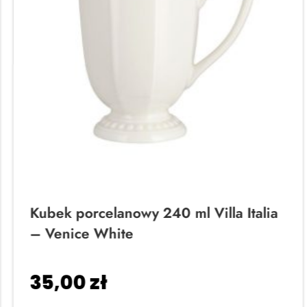
Kubek porcelanowy 240 ml Villa Italia
– Venice White
35,00
zł