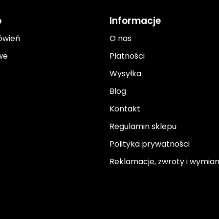
o
Informacje
ówień
O nas
we
Płatności
Wysyłka
Blog
Kontakt
Regulamin sklepu
Polityka prywatności
Reklamacje, zwroty i wymia