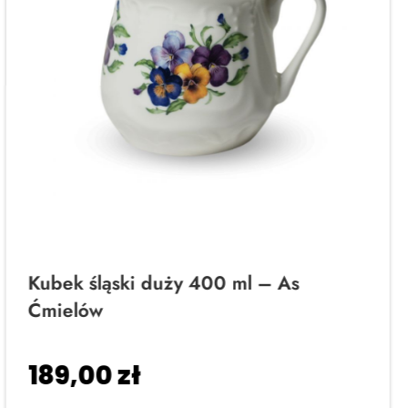
Kubek śląski duży 400 ml – As
Ćmielów
189,00
zł