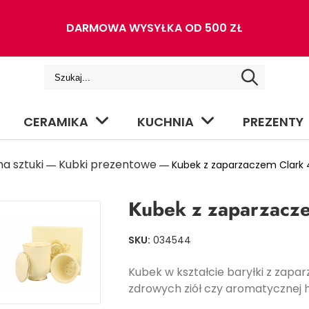
DARMOWA WYSYŁKA OD 500 ZŁ
CERAMIKA
KUCHNIA
PREZENTY
a sztuki
Kubki prezentowe
―
― Kubek z zaparzaczem Clark 
Kubek z zaparzacz
SKU:
034544
Kubek w kształcie baryłki z zapa
zdrowych ziół czy aromatycznej 