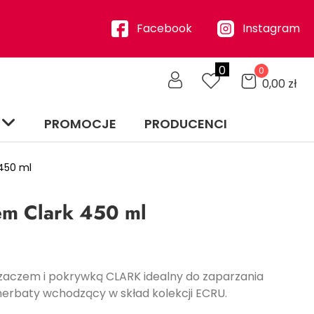
Facebook
Instagram
0
0
0,00
zł
PROMOCJE
PRODUCENCI
450 ml
em Clark 450 ml
rzaczem i pokrywką CLARK idealny do zaparzania
herbaty wchodzący w skład kolekcji ECRU.