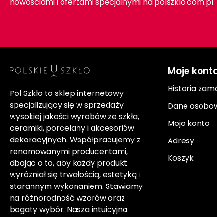
nowościami i ofertami specjalnymi na polszklo.com.pl
Moje kont
Historia zam
Pol Szkło to sklep internetowy
specjalizujący się w sprzedaży
Dane osobo
wysokiej jakości wyrobów ze szkła,
Moje konto
ceramiki, porcelany i akcesoriów
dekoracyjnych. Współpracujemy z
Adresy
renomowanymi producentami,
Koszyk
dbając o to, aby każdy produkt
wyróżniał się trwałością, estetyką i
starannym wykonaniem. Stawiamy
na różnorodność wzorów oraz
bogaty wybór. Nasza intuicyjna