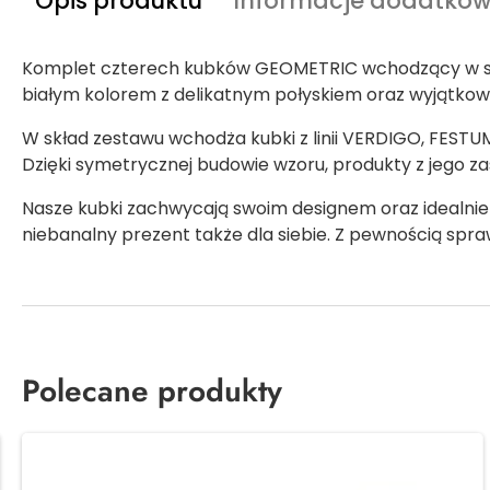
Opis produktu
Informacje dodatko
Komplet czterech kubków GEOMETRIC wchodzący w skł
białym kolorem z delikatnym połyskiem oraz wyjątkową 
W skład zestawu wchodża kubki z linii VERDIGO, FESTU
Dzięki symetrycznej budowie wzoru, produkty z jego z
Nasze kubki zachwycają swoim designem oraz idealnie n
niebanalny prezent także dla siebie. Z pewnością sp
Polecane produkty