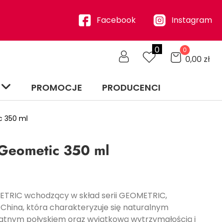
Facebook
Instagram
0
0
0,00
zł
PROMOCJE
PRODUCENCI
 350 ml
Geometic 350 ml
TRIC wchodzący w skład serii GEOMETRIC,
hina, która charakteryzuje się naturalnym
atnym połyskiem oraz wyjątkową wytrzymałością i