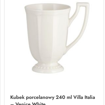
Kubek porcelanowy 240 ml Villa Italia
– Venice White