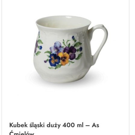
Kubek śląski duży 400 ml – As
Ćmielów