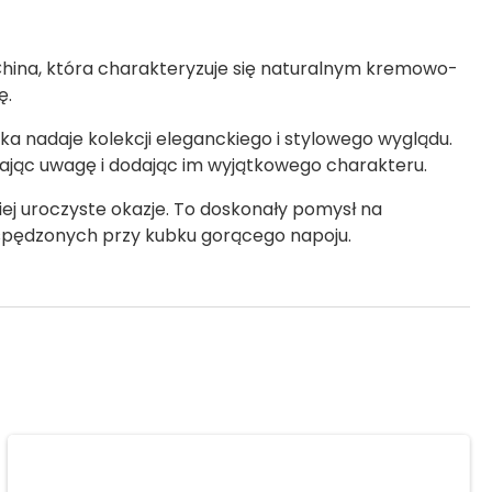
ina, która charakteryzuje się naturalnym kremowo-
ę.
a nadaje kolekcji eleganckiego i stylowego wyglądu.
wając uwagę i dodając im wyjątkowego charakteru.
iej uroczyste okazje. To doskonały pomysł na
 spędzonych przy kubku gorącego napoju.