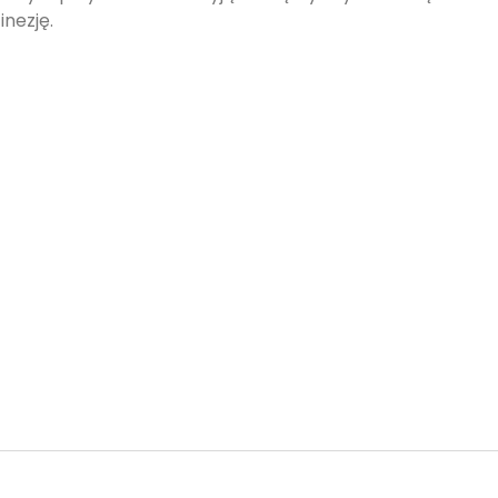
inezję.