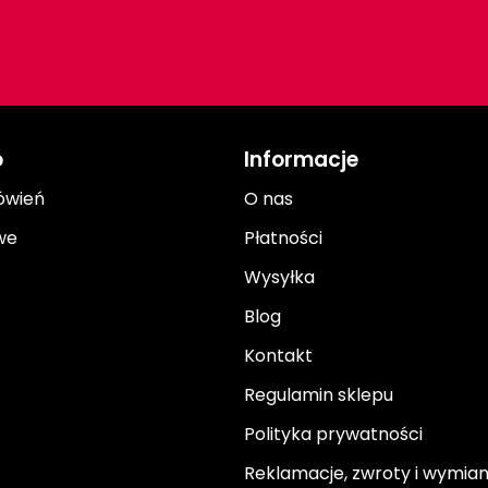
o
Informacje
ówień
O nas
we
Płatności
Wysyłka
Blog
Kontakt
Regulamin sklepu
Polityka prywatności
Reklamacje, zwroty i wymia