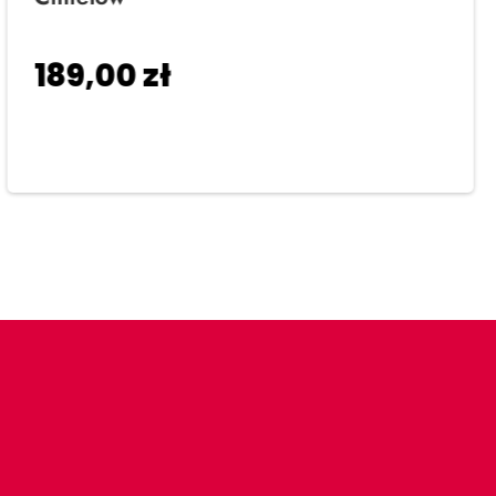
189,00
zł
Dodaj do koszyka