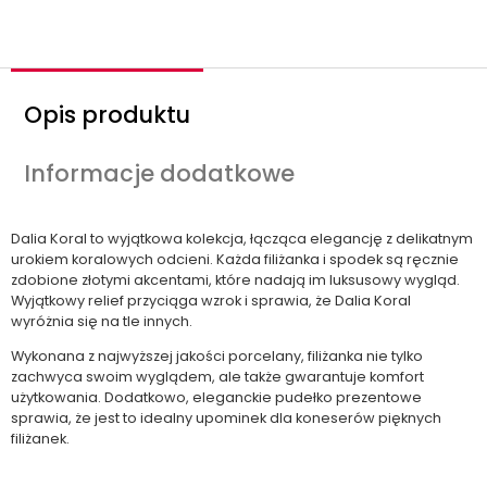
ć
Opis produktu
Informacje dodatkowe
Dalia Koral to wyjątkowa kolekcja, łącząca elegancję z delikatnym
urokiem koralowych odcieni. Każda filiżanka i spodek są ręcznie
zdobione złotymi akcentami, które nadają im luksusowy wygląd.
Wyjątkowy relief przyciąga wzrok i sprawia, że Dalia Koral
wyróżnia się na tle innych.
Wykonana z najwyższej jakości porcelany, filiżanka nie tylko
zachwyca swoim wyglądem, ale także gwarantuje komfort
użytkowania. Dodatkowo, eleganckie pudełko prezentowe
sprawia, że jest to idealny upominek dla koneserów pięknych
filiżanek.