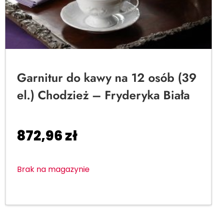
Garnitur do kawy na 12 osób (39
el.) Chodzież – Fryderyka Biała
872,96
zł
Brak na magazynie