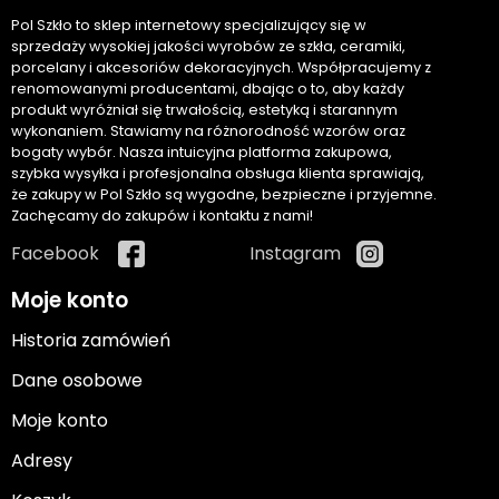
Pol Szkło to sklep internetowy specjalizujący się w
sprzedaży wysokiej jakości wyrobów ze szkła, ceramiki,
porcelany i akcesoriów dekoracyjnych. Współpracujemy z
renomowanymi producentami, dbając o to, aby każdy
produkt wyróżniał się trwałością, estetyką i starannym
wykonaniem. Stawiamy na różnorodność wzorów oraz
bogaty wybór. Nasza intuicyjna platforma zakupowa,
szybka wysyłka i profesjonalna obsługa klienta sprawiają,
że zakupy w Pol Szkło są wygodne, bezpieczne i przyjemne.
Zachęcamy do zakupów i kontaktu z nami!
Facebook
Instagram
Moje konto
Historia zamówień
Dane osobowe
Moje konto
Adresy