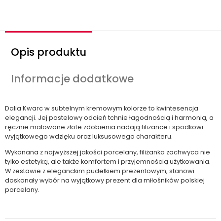
ć
Opis produktu
Informacje dodatkowe
Dalia Kwarc w subtelnym kremowym kolorze to kwintesencja
elegancji. Jej pastelowy odcień tchnie łagodnością i harmonią, a
ręcznie malowane złote zdobienia nadają filiżance i spodkowi
wyjątkowego wdzięku oraz luksusowego charakteru.
Wykonana z najwyższej jakości porcelany, filiżanka zachwyca nie
tylko estetyką, ale także komfortem i przyjemnością użytkowania.
W zestawie z eleganckim pudełkiem prezentowym, stanowi
doskonały wybór na wyjątkowy prezent dla miłośników polskiej
porcelany.