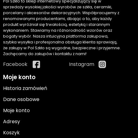
Pol Szkło to sklep internetowy specjalizujący się w
sprzedaży wysokiej jakości wyrobów ze szkła, ceramiki,
porcelany i akcesoriów dekoracyjnych. Współpracujemy z
renomowanymi producentami, dbając o to, aby każdy
produkt wyróżniał się trwałością, estetyką i starannym
wykonaniem. Stawiamy na różnorodność wzorów oraz
bogaty wybór. Nasza intuicyjna platforma zakupowa,
szybka wysyłka i profesjonalna obsługa klienta sprawiają,
że zakupy w Pol Szkło są wygodne, bezpieczne i przyjemne.
Zachęcamy do zakupów i kontaktu z nami!
Facebook
Instagram
Moje konto
Historia zamówień
Dane osobowe
Moje konto
Adresy
Koszyk