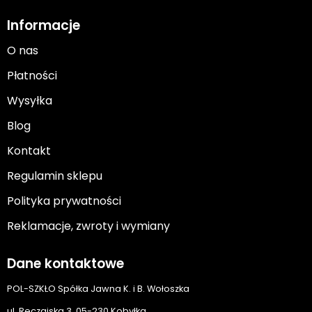
Informacje
O nas
Płatności
Wysyłka
Blog
Kontakt
Regulamin sklepu
Polityka prywatności
Reklamacje, zwroty i wymiany
Dane kontaktowe
POL-SZKŁO Spółka Jawna K. i B. Wołoszka
ul. Ręczajska 3, 05-230 Kobyłka