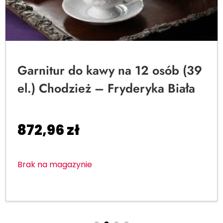
Garnitur do kawy na 12 osób (39
el.) Chodzież – Fryderyka Biała
872,96
zł
Brak na magazynie