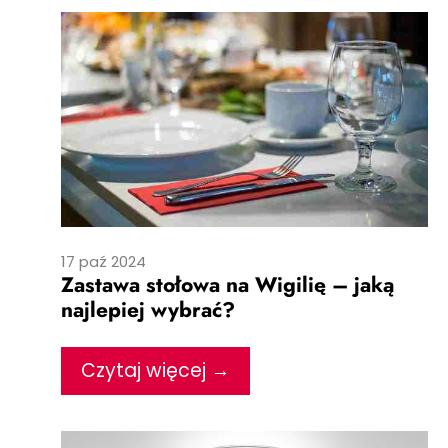
17 paź 2024
Zastawa stołowa na Wigilię – jaką
najlepiej wybrać?
Czytaj więcej →