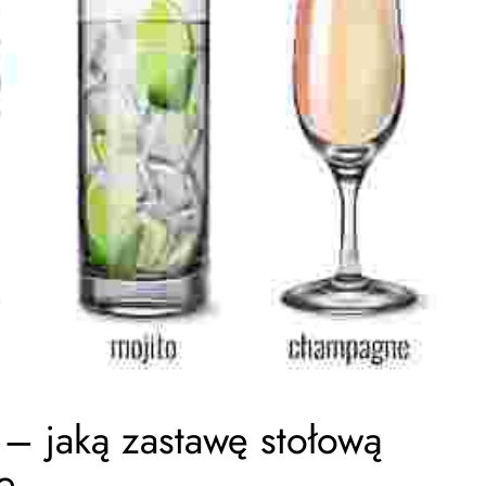
 – jaką zastawę stołową