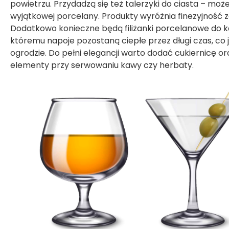
powietrzu. Przydadzą się też
talerzyki do ciasta
– możes
wyjątkowej porcelany. Produkty wyróżnia finezyjność z
Dodatkowo konieczne będą filiżanki porcelanowe do k
któremu napoje pozostaną ciepłe przez długi czas, co 
ogrodzie. Do pełni elegancji warto dodać cukiernicę 
elementy przy serwowaniu kawy czy herbaty.