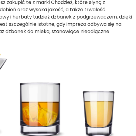
z zakupić te z marki Chodzież, które słyną z
dobień oraz wysoka jakość, a także trwałość.
awy i herbaty tudzież
dzbanek z podgrzewaczem
, dzięki
jest szczególnie istotne, gdy impreza odbywa się na
oraz dzbanek do mleka, stanowiące nieodłączne