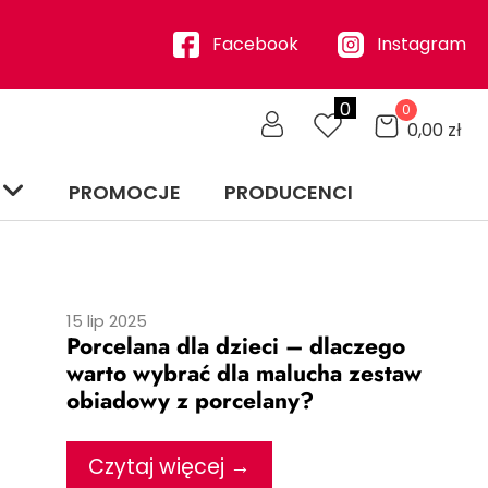
Ostatnie wpisy
Facebook
Instagram
0
0
0,00
zł
PROMOCJE
PRODUCENCI
15 lip 2025
Porcelana dla dzieci – dlaczego
warto wybrać dla malucha zestaw
obiadowy z porcelany?
Czytaj więcej →