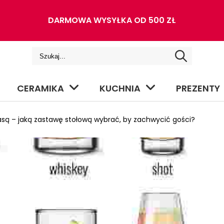
DARMOWA WYSYŁKA OD 500 ZŁ
CERAMIKA
KUCHNIA
PREZENTY
asą – jaką zastawę stołową wybrać, by zachwycić gości?