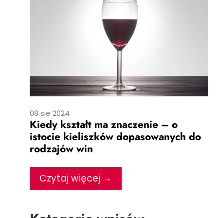
08 sie 2024
Kiedy kształt ma znaczenie – o
istocie kieliszków dopasowanych do
rodzajów win
Czytaj więcej →