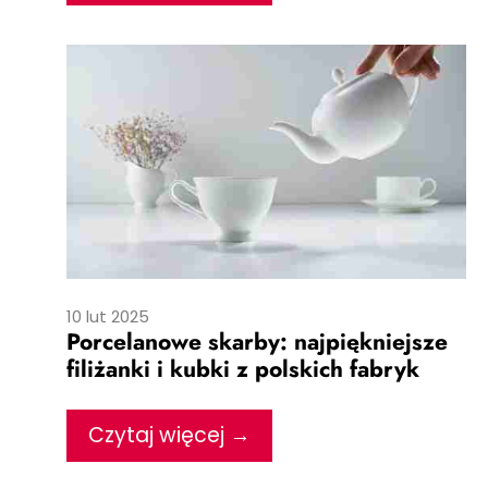
10 lut 2025
Porcelanowe skarby: najpiękniejsze
filiżanki i kubki z polskich fabryk
Czytaj więcej →