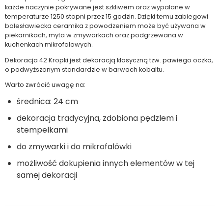
każde naczynie pokrywane jest szkliwem oraz wypalane w
temperaturze 1250 stopni przez 15 godzin. Dzięki temu zabiegowi
bolesławiecka ceramika z powodzeniem może być używana w
piekarnikach, myta w zmywarkach oraz podgrzewana w
kuchenkach mikrofalowych.
Dekoracja 42 Kropki jest dekoracją klasyczną tzw. pawiego oczka,
o podwyższonym standardzie w barwach kobaltu.
Warto zwrócić uwagę na:
średnica: 24 cm
dekoracja tradycyjna, zdobiona pędzlem i
stempelkami
do zmywarki i do mikrofalówki
możliwość dokupienia innych elementów w tej
samej dekoracji