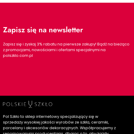
Zapisz się na newsletter
Zapisz się i zyskaj 3% rabatu na pierwsze zakupy! Bądź na bieżąco
z promocjami, nowościami i ofertami specjalnymi na
polszklo.com.pl
Pol Szkło to sklep internetowy specjalizujący się w
sprzedaży wysokiej jakości wyrobów ze szkła, ceramiki,
porcelany i akcesoriów dekoracyjnych. Współpracujemy z
renomowanymi producentami, dbając o to, aby każdy