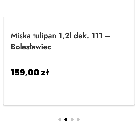
Miska tulipan 1,2l dek. 111 –
Bolesławiec
159,00
zł
Dodaj do koszyka