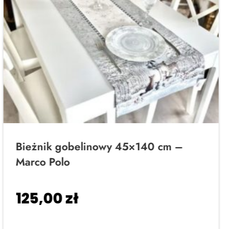
Bieżnik gobelinowy 45×140 cm –
Marco Polo
125,00
zł