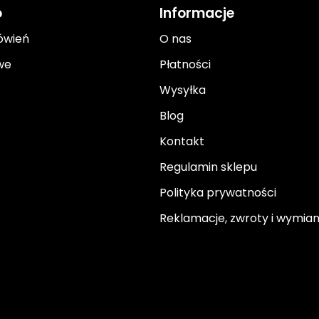
o
Informacje
ówień
O nas
we
Płatności
Wysyłka
Blog
Kontakt
Regulamin sklepu
Polityka prywatności
Reklamacje, zwroty i wymia