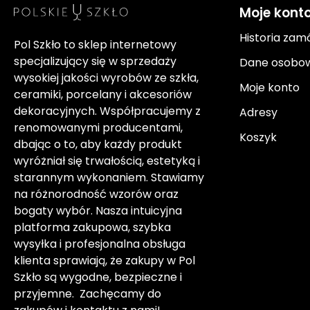
Moje kont
Historia zam
Pol Szkło to sklep internetowy
specjalizujący się w sprzedaży
Dane osobo
wysokiej jakości wyrobów ze szkła,
Moje konto
ceramiki, porcelany i akcesoriów
dekoracyjnych. Współpracujemy z
Adresy
renomowanymi producentami,
Koszyk
dbając o to, aby każdy produkt
wyróżniał się trwałością, estetyką i
starannym wykonaniem. Stawiamy
na różnorodność wzorów oraz
bogaty wybór. Nasza intuicyjna
platforma zakupowa, szybka
wysyłka i profesjonalna obsługa
klienta sprawiają, że zakupy w Pol
Szkło są wygodne, bezpieczne i
przyjemne. Zachęcamy do