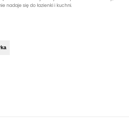
e nadaje się do łazienki i kuchni.
yka