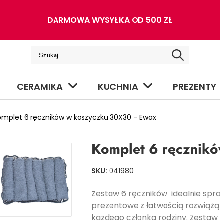
DARMOWA WYSYŁKA OD 500 ZŁ
CERAMIKA
KUCHNIA
PREZENTY
mplet 6 ręczników w koszyczku 30X30 – Ewax
Komplet 6 ręcznik
SKU:
041980
Zestaw 6 ręczników idealnie spraw
prezentowe z łatwością rozwiążą
każdego członka rodziny. Zestaw