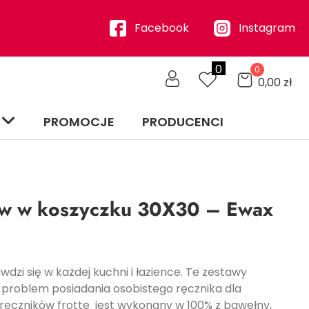
Facebook
Instagram
0
0
0,00
zł
PROMOCJE
PRODUCENCI
ów w koszyczku 30X30 – Ewax
dzi się w każdej kuchni i łazience. Te zestawy
 problem posiadania osobistego ręcznika dla
 ręczników frotte jest wykonany w 100% z bawełny,