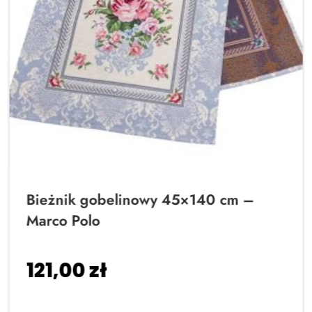
Bieżnik gobelinowy 45×140 cm –
Marco Polo
121,00
zł