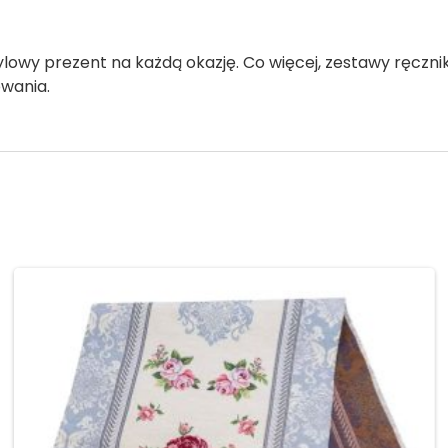
ylowy prezent na każdą okazję. Co więcej, zestawy ręczn
wania.