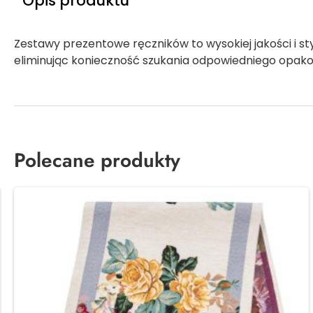
Opis produktu
Zestawy prezentowe ręczników to wysokiej jakości i st
eliminując konieczność szukania odpowiedniego opako
Polecane produkty