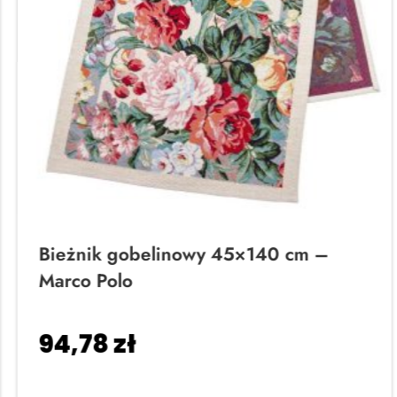
Bieżnik gobelinowy 45×140 cm –
Marco Polo
94,78
zł