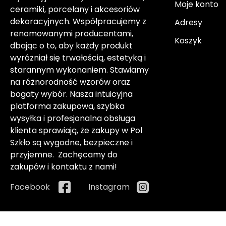
Moje konto
ceramiki, porcelany i akcesoriów
dekoracyjnych. Współpracujemy z
Adresy
renomowanymi producentami,
Koszyk
dbając o to, aby każdy produkt
wyróżniał się trwałością, estetyką i
starannym wykonaniem. Stawiamy
na różnorodność wzorów oraz
bogaty wybór. Nasza intuicyjna
platforma zakupowa, szybka
wysyłka i profesjonalna obsługa
klienta sprawiają, że zakupy w Pol
Szkło są wygodne, bezpieczne i
przyjemne. Zachęcamy do
zakupów i kontaktu z nami!
Facebook
Instagram