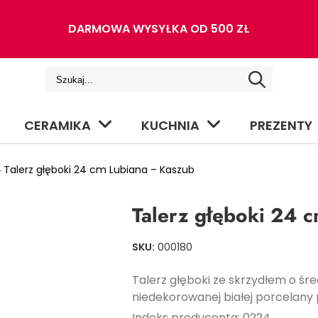
DARMOWA WYSYŁKA OD 500 ZŁ
CERAMIKA
KUCHNIA
PREZENTY
Talerz głęboki 24 cm Lubiana – Kaszub
Talerz głęboki 24 
SKU:
000180
Talerz głęboki ze skrzydłem o śr
niedekorowanej białej porcelany 
Indeks producenta: 0224