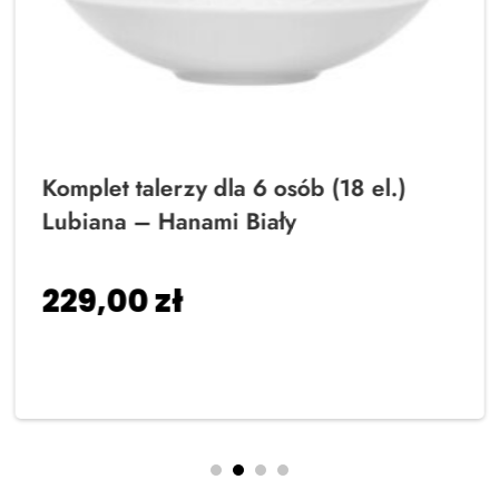
Komplet talerzy dla 6 osób (18 el.)
Lubiana – Hanami Biały
229,00
zł
Dodaj do koszyka