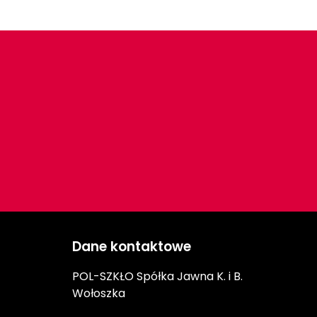
Dane kontaktowe
POL-SZKŁO Spółka Jawna K. i B.
Wołoszka