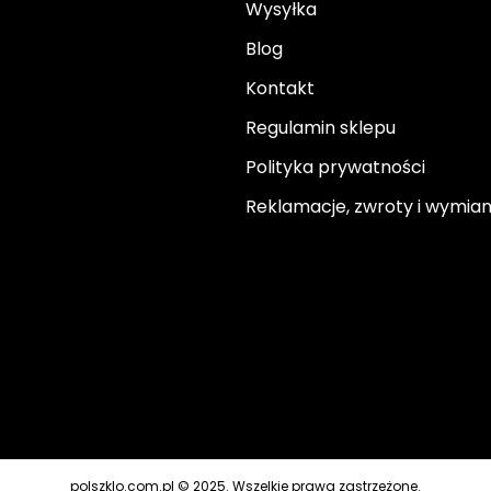
Wysyłka
Blog
Kontakt
Regulamin sklepu
Polityka prywatności
Reklamacje, zwroty i wymia
polszklo.com.pl © 2025. Wszelkie prawa zastrzeżone.