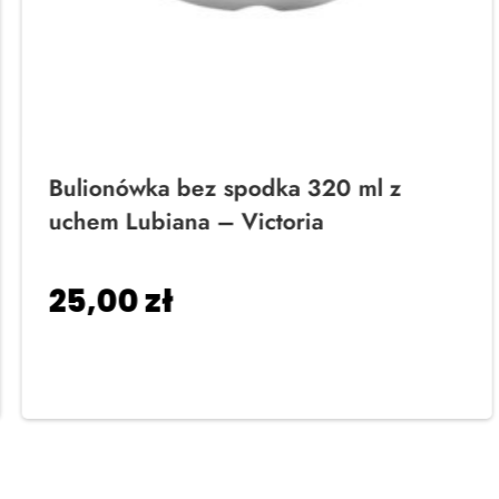
Bulionówka bez spodka 320 ml z
uchem Lubiana – Victoria
25,00
zł
Dodaj do koszyka