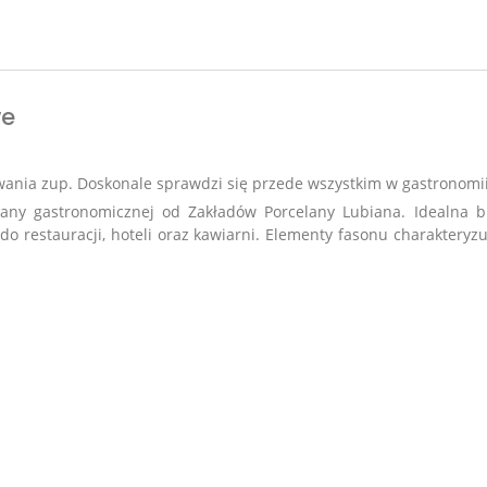
we
wania zup. Doskonale sprawdzi się przede wszystkim w gastronomi
any gastronomicznej od Zakładów Porcelany Lubiana. Idealna b
o restauracji, hoteli oraz kawiarni.
Elementy fasonu charakteryzu