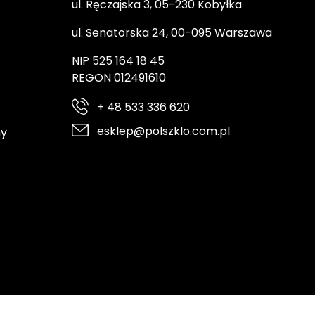
ul. Ręczajska 3, 05-230 Kobyłka
ul. Senatorska 24, 00-095 Warszawa
NIP 525 164 18 45
REGON 012491610
+ 48 533 336 620
esklep@polszklo.com.pl
ny