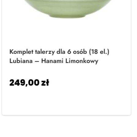
Komplet talerzy dla 6 osób (18 el.)
Lubiana – Hanami Limonkowy
249,00
zł
Dodaj do koszyka