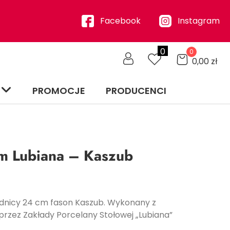
Facebook
Instagram
0
0
0,00
zł
PROMOCJE
PRODUCENCI
cm Lubiana – Kaszub
ednicy 24 cm fason Kaszub.
Wykonany
z
przez Zakłady Porcelany Stołowej „Lubiana”