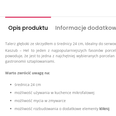
Opis produktu
Informacje dodatko
Talerz głęboki ze skrzydłem o średnicy 24 cm,
Idealny do serwo
Kaszub – Hel to jeden z najpopularniejszych fasonów porcel
powoduje, że jest to jedna z najchętniej wybieranych porcelan d
gastronomii sztaplowaniami.
Warto zwrócić uwagę na:
średnica 24 cm
możliwość używania w kuchence mikrofalowej
możliwość mycia w
zmywarce
możliwość rozbudowania o dodatkowe elementy
kliknij