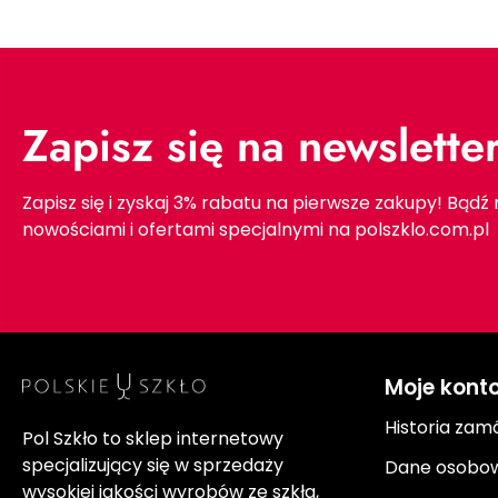
Zapisz się na newslette
Zapisz się i zyskaj 3% rabatu na pierwsze zakupy! Bądź
nowościami i ofertami specjalnymi na polszklo.com.pl
Moje kont
Historia zam
Pol Szkło to sklep internetowy
specjalizujący się w sprzedaży
Dane osobo
wysokiej jakości wyrobów ze szkła,