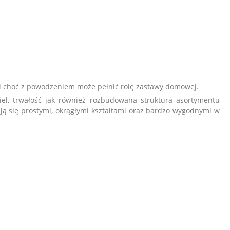
i choć z powodzeniem może pełnić rolę zastawy domowej.
iel, trwałość jak również rozbudowana struktura asortymentu
ją się prostymi, okrągłymi kształtami oraz bardzo wygodnymi w