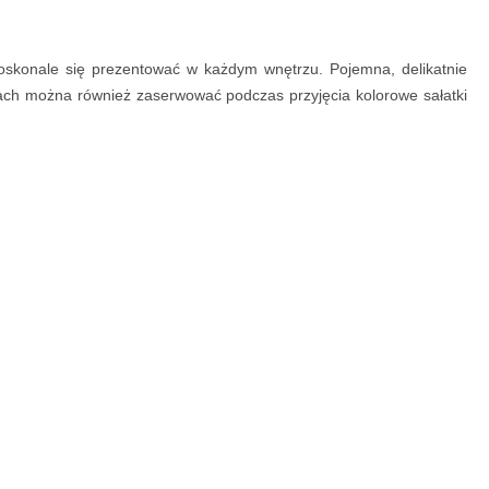
 doskonale się prezentować w każdym wnętrzu. Pojemna, delikatnie
kach można również zaserwować podczas przyjęcia kolorowe sałatki