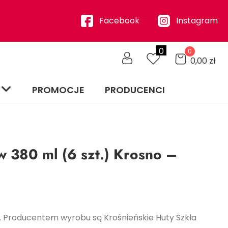
Facebook
Instagram
0
0
0,00
zł
PROMOCJE
PRODUCENCI
w 380 ml (6 szt.) Krosno –
 Producentem wyrobu są Krośnieńskie Huty Szkła