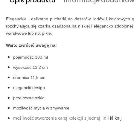
Opis produktu
Informacje dodatko
Eleganckie i delikatne pucharki do deserów, lodów i kolorowych 
rozchylająca się czarka osadzona na niskiej i elegancko zdobion
warstwowe lub np. pikle.
Warto zwrócić uwagę na:
pojemność 380 ml
wysokość 13,2 cm
średnica 11,5 cm
elegancki design
przejrzyste szkło
możliwość mycia w zmywarce
możliwość stworzenia całej kolekcji z jednej linii
kliknij