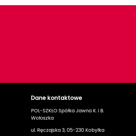
Dane kontaktowe
POL-SZKŁO Spółka Jawna K. i B.
Wołoszka
ul. Ręczajska 3, 05-230 Kobyłka