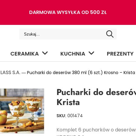
DARMOWA WYSYŁKA OD 500 ZŁ
CERAMIKA
KUCHNIA
PREZENTY
ASS S.A.
― Pucharki do deserów 380 ml (6 szt.) Krosno – Krista
Pucharki do deseró
Krista
SKU:
001474
Komplet 6 pucharków o deserów.