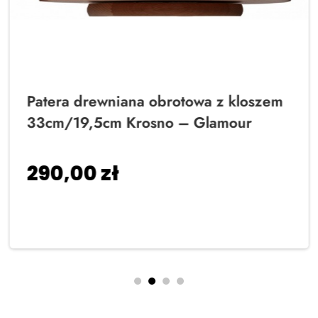
Patera drewniana obrotowa z kloszem
33cm/19,5cm Krosno – Glamour
290,00
zł
Dodaj do koszyka