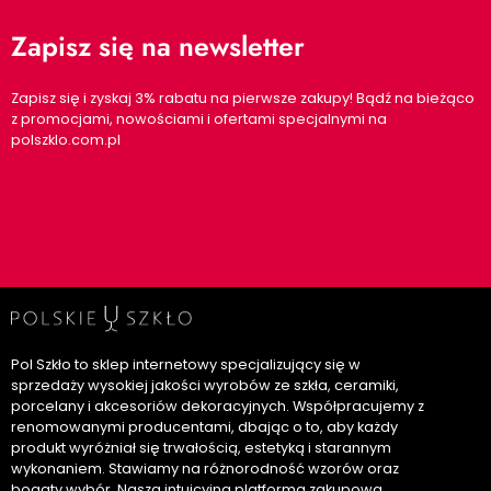
Zapisz się na newsletter
Zapisz się i zyskaj 3% rabatu na pierwsze zakupy! Bądź na bieżąco
z promocjami, nowościami i ofertami specjalnymi na
polszklo.com.pl
Pol Szkło to sklep internetowy specjalizujący się w
sprzedaży wysokiej jakości wyrobów ze szkła, ceramiki,
porcelany i akcesoriów dekoracyjnych. Współpracujemy z
renomowanymi producentami, dbając o to, aby każdy
produkt wyróżniał się trwałością, estetyką i starannym
wykonaniem. Stawiamy na różnorodność wzorów oraz
bogaty wybór. Nasza intuicyjna platforma zakupowa,