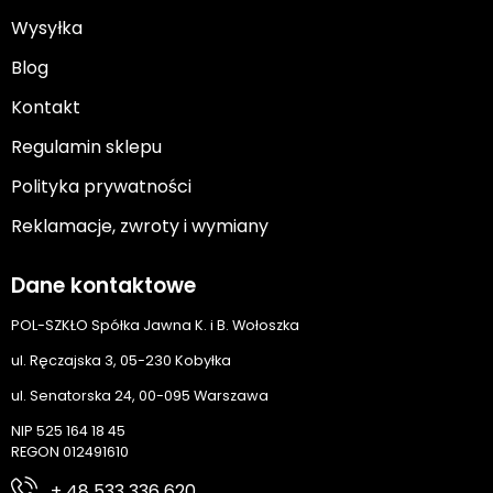
Wysyłka
Blog
Kontakt
Regulamin sklepu
Polityka prywatności
Reklamacje, zwroty i wymiany
Dane kontaktowe
POL-SZKŁO Spółka Jawna K. i B. Wołoszka
ul. Ręczajska 3, 05-230 Kobyłka
ul. Senatorska 24, 00-095 Warszawa
NIP 525 164 18 45
REGON 012491610
+ 48 533 336 620