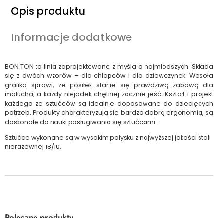
Opis produktu
Informacje dodatkowe
BON TON to linia zaprojektowana z myślą o najmłodszych. Składa
się z dwóch wzorów – dla chłopców i dla dziewczynek. Wesoła
grafika sprawi, że posiłek stanie się prawdziwą zabawą dla
malucha, a każdy niejadek chętniej zacznie jeść. Kształt i projekt
każdego ze sztućców są idealnie dopasowane do dziecięcych
potrzeb. Produkty charakteryzują się bardzo dobrą ergonomią, są
doskonałe do nauki posługiwania się sztućcami.
Sztućce wykonane są w wysokim połysku z najwyższej jakości stali
nierdzewnej 18/10.
Polecane produkty