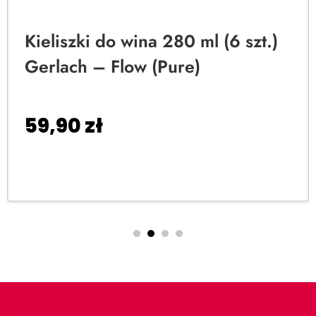
Kieliszki do wina 280 ml (6 szt.)
Gerlach – Flow (Pure)
59,90
zł
Dodaj do koszyka