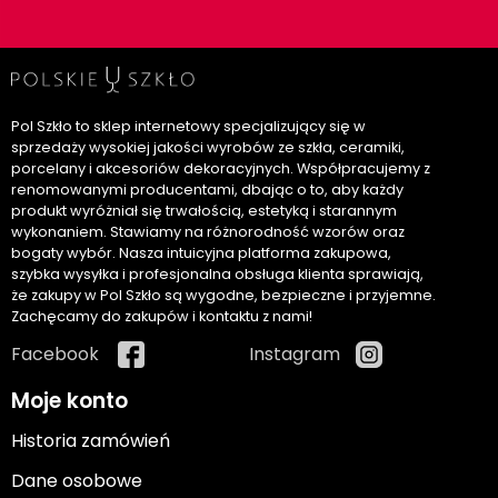
Pol Szkło to sklep internetowy specjalizujący się w
sprzedaży wysokiej jakości wyrobów ze szkła, ceramiki,
porcelany i akcesoriów dekoracyjnych. Współpracujemy z
renomowanymi producentami, dbając o to, aby każdy
produkt wyróżniał się trwałością, estetyką i starannym
wykonaniem. Stawiamy na różnorodność wzorów oraz
bogaty wybór. Nasza intuicyjna platforma zakupowa,
szybka wysyłka i profesjonalna obsługa klienta sprawiają,
że zakupy w Pol Szkło są wygodne, bezpieczne i przyjemne.
Zachęcamy do zakupów i kontaktu z nami!
Facebook
Instagram
Moje konto
Historia zamówień
Dane osobowe