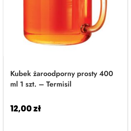
Kubek żaroodporny prosty 400
ml 1 szt. – Termisil
12,00
zł
Dodaj do koszyka