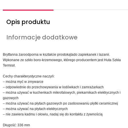
Opis produktu
Informacje dodatkowe
Brytfanna żaroodporna w kształcie prostokątado zapiekanek i lazanii.
Wykonane ze szkło boro-krzemowego, którego producentem jest Huta Szkła
Termisil.
Cechy charakterystyczne naczyń:
– można myć w zmywarce
– odpowiednie do przechowywania w lodówkach i zamrażarkach
– można używać w kuchenkach mikrofalowych, piekarnikach elektrycznych i
gazowych
– można używać na płytach gazowych po zastosowaniu płytki ceramicznej
– można używać na płytach elektrycznych
– nie zawiera kadmu i ołowiu, nadaj się do kontaktu z żywnością
Długość: 336 mm