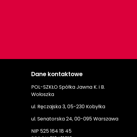
Dane kontaktowe
POL-SZKŁO Spółka Jawna K. i B.
Wołoszka
ul. Ręczajska 3, 05-230 Kobyłka
ul. Senatorska 24, 00-095 Warszawa
NIP 525 164 18 45