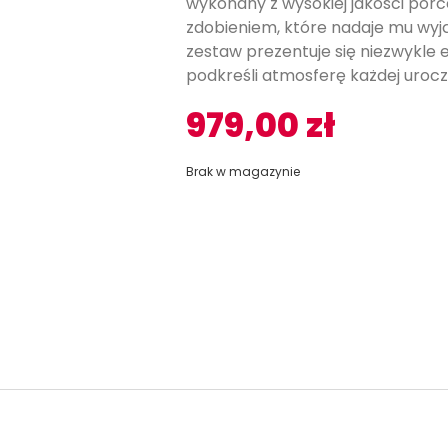
wykonany z wysokiej jakości por
zdobieniem, które nadaje mu wyją
zestaw prezentuje się niezwykle 
podkreśli atmosferę każdej urocz
979,00
zł
Brak w magazynie