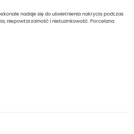
oskonale nadaje się do uświetnienia nakrycia podczas
a, niepowtarzalność i nietuzinkowość. Porcelana