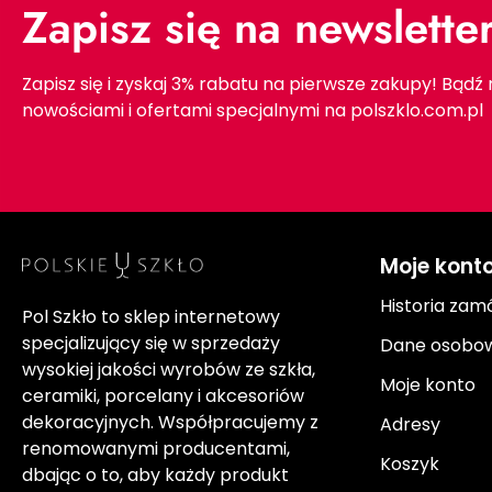
Zapisz się na newslette
Zapisz się i zyskaj 3% rabatu na pierwsze zakupy! Bądź
nowościami i ofertami specjalnymi na polszklo.com.pl
Moje kont
Historia zam
Pol Szkło to sklep internetowy
specjalizujący się w sprzedaży
Dane osobo
wysokiej jakości wyrobów ze szkła,
Moje konto
ceramiki, porcelany i akcesoriów
dekoracyjnych. Współpracujemy z
Adresy
renomowanymi producentami,
Koszyk
dbając o to, aby każdy produkt