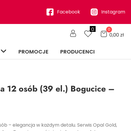
Facebook
Instagram
0
0
0,00
zł
PROMOCJE
PRODUCENCI
a 12 osób (39 el.) Bogucice –
sób – elegancja w każdym detalu. Serwis Opal Gold,