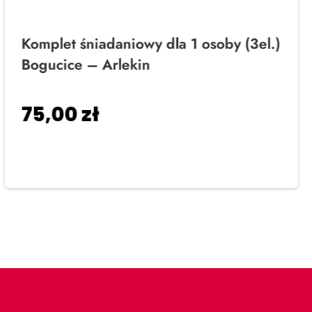
Komplet śniadaniowy dla 1 osoby (3el.)
Bogucice – Arlekin
75,00
zł
Dodaj do koszyka