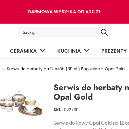
DARMOWA WYSYŁKA OD 500 ZŁ
CERAMIKA
KUCHNIA
PREZENTY
E
― Serwis do herbaty na 12 osób (39 el.) Bogucice – Opal Gold
Serwis do herbaty n
Opal Gold
SKU:
022739
Serwis do kawy Opal Gold na 12 o