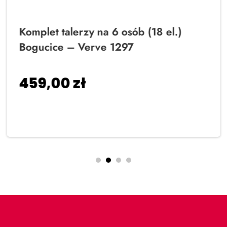
Komplet talerzy na 6 osób (18 el.)
Bogucice – Verve 1297
459,00
zł
Dodaj do koszyka