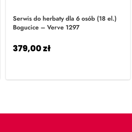
Serwis do herbaty dla 6 osób (18 el.)
Bogucice – Verve 1297
379,00
zł
Dodaj do koszyka