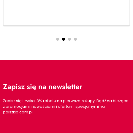
Dodaj do koszyka
Zapisz się na newsletter
Zapisz się i zyskaj 3% rabatu na pierwsze zakupy! Bądź na bieżąco
z promocjami, nowościami i ofertami specjalnymi na
polszklo.com.pl