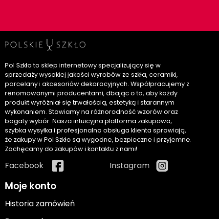
Pol Szkło to sklep internetowy specjalizujący się w
sprzedaży wysokiej jakości wyrobów ze szkła, ceramiki,
porcelany i akcesoriów dekoracyjnych. Współpracujemy z
renomowanymi producentami, dbając o to, aby każdy
produkt wyróżniał się trwałością, estetyką i starannym
wykonaniem. Stawiamy na różnorodność wzorów oraz
bogaty wybór. Nasza intuicyjna platforma zakupowa,
szybka wysyłka i profesjonalna obsługa klienta sprawiają,
że zakupy w Pol Szkło są wygodne, bezpieczne i przyjemne.
Zachęcamy do zakupów i kontaktu z nami!
Facebook
Instagram
Moje konto
Historia zamówień