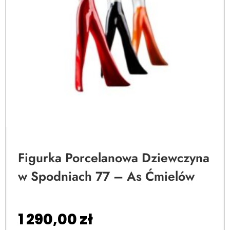
Figurka Porcelanowa Dziewczyna
w Spodniach 77 – As Ćmielów
1 290,00
zł