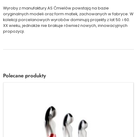
Wyroby z manufaktury AS Ćmielów powstają na bazie
oryginalnych modeli oraz form matek, zachowanych w fabryce. W
kolekcji porcelanowych wyrobów dominują projekty z lat 50. i 60.
XX wieku, jednakże nie brakuje również nowych, innowacyjnych
propozycji.
Polecane produkty