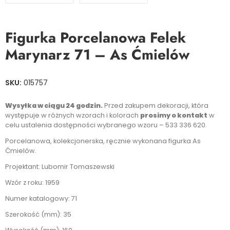
Figurka Porcelanowa Felek
Marynarz 71 – As Ćmielów
SKU:
015757
Wysyłka w ciągu 24 godzin.
Przed zakupem dekoracji, która
występuje w różnych wzorach i kolorach
prosimy o kontakt
w
celu ustalenia dostępności wybranego wzoru – 533 336 620.
Porcelanowa, kolekcjonerska, ręcznie wykonana figurka As
Ćmielów.
Projektant: Lubomir Tomaszewski
Wzór z roku: 1959
Numer katalogowy: 71
Szerokość (mm): 35