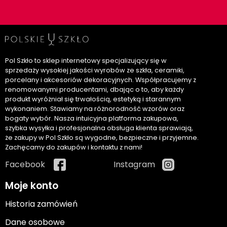
Pol Szkło to sklep internetowy specjalizujący się w
sprzedaży wysokiej jakości wyrobów ze szkła, ceramiki,
porcelany i akcesoriów dekoracyjnych. Współpracujemy z
renomowanymi producentami, dbając o to, aby każdy
produkt wyróżniał się trwałością, estetyką i starannym
wykonaniem. Stawiamy na różnorodność wzorów oraz
bogaty wybór. Nasza intuicyjna platforma zakupowa,
szybka wysyłka i profesjonalna obsługa klienta sprawiają,
że zakupy w Pol Szkło są wygodne, bezpieczne i przyjemne.
Zachęcamy do zakupów i kontaktu z nami!
Facebook
Instagram
Moje konto
Historia zamówień
Dane osobowe