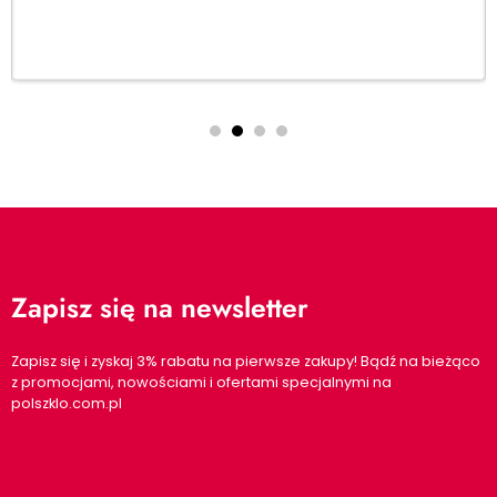
Dodaj do koszyka
Zapisz się na newsletter
Zapisz się i zyskaj 3% rabatu na pierwsze zakupy! Bądź na bieżąco
z promocjami, nowościami i ofertami specjalnymi na
polszklo.com.pl