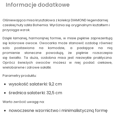
Informacje dodatkowe
Olśniewająca misa kryształowa z kolekcji DIAMOND legendarnej
czeskiej huty szkła Bohemia. Wyróżnia się oryginalnym kształtem i
przyciąga wzrok.
Dzięki łamanej, harmonijnej formie, w misie pięknie zaprezentują
się kolorowe owoce. Owocarka może stanowić ozdobę również
solo postawiona na komodzie, a padające na nią
promienie słoneczne powodują, że pięknie rozszczepia
się światło. Ta duża, ozdobna misa jest niezwykle praktyczna.
Oprócz świeżych owoców możesz w niej podać ciekawe,
wielobarwne i zdrowe sałatki.
Parametry produktu:
wysokość salaterki: 9,2 cm
średnica salaterki: 32,5 cm
Warto zwrócić uwagę na:
nowoczesne wzornictwo i minimalistyczną formę