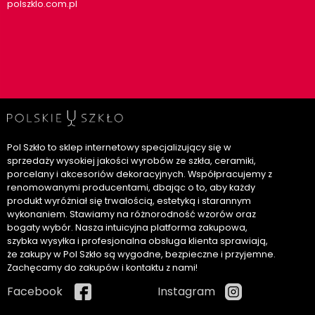
polszklo.com.pl
Pol Szkło to sklep internetowy specjalizujący się w
sprzedaży wysokiej jakości wyrobów ze szkła, ceramiki,
porcelany i akcesoriów dekoracyjnych. Współpracujemy z
renomowanymi producentami, dbając o to, aby każdy
produkt wyróżniał się trwałością, estetyką i starannym
wykonaniem. Stawiamy na różnorodność wzorów oraz
bogaty wybór. Nasza intuicyjna platforma zakupowa,
szybka wysyłka i profesjonalna obsługa klienta sprawiają,
że zakupy w Pol Szkło są wygodne, bezpieczne i przyjemne.
Zachęcamy do zakupów i kontaktu z nami!
Facebook
Instagram