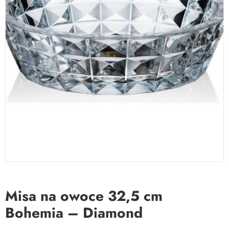
Misa na owoce 32,5 cm
Bohemia – Diamond