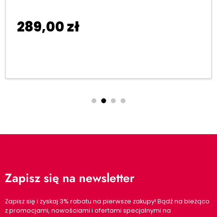
289,00
zł
Dodaj do koszyka
Zapisz się na newsletter
Zapisz się i zyskaj 3% rabatu na pierwsze zakupy! Bądź na bieżąco
z promocjami, nowościami i ofertami specjalnymi na