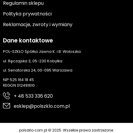
Regulamin sklepu
Polityka prywatności
Reklamacje, zwroty i wymiany
Dane kontaktowe
POL-SZKŁO Spółka Jawna K. i B. Wołoszka
ul. Ręczajska 3, 05-230 Kobyłka
ul. Senatorska 24, 00-095 Warszawa
NIP 525 164 18 45
REGON 012491610
+ 48 533 336 620
esklep@polszklo.com.pl
polszklo.com.pl © 2025. Wszelkie prawa zastrzeżone.