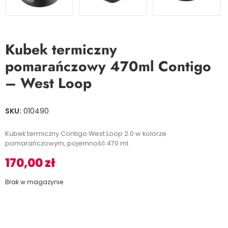
Kubek termiczny
pomarańczowy 470ml Contigo
– West Loop
SKU:
010490
Kubek termiczny Contigo West Loop 2.0 w kolorze
pomarańczowym, pojemność 470 ml.
170,00
zł
Brak w magazynie