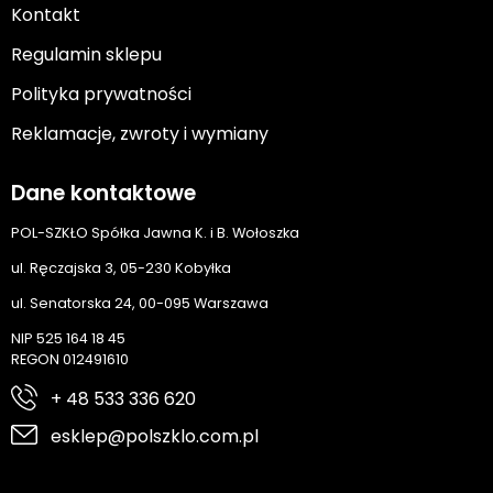
Kontakt
Regulamin sklepu
Polityka prywatności
Reklamacje, zwroty i wymiany
Dane kontaktowe
POL-SZKŁO Spółka Jawna K. i B. Wołoszka
ul. Ręczajska 3, 05-230 Kobyłka
ul. Senatorska 24, 00-095 Warszawa
NIP 525 164 18 45
REGON 012491610
+ 48 533 336 620
esklep@polszklo.com.pl