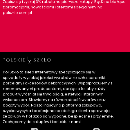
Zapisz się i zyskaj 3% rabatu na pierwsze zakupy! Bądź na bieżąco
z promocjami, nowościami i ofertami specjalnymi na
polszklo.com.pl
Pol Szkło to sklep internetowy specjalizujący się w
sprzedaży wysokiej jakości wyrobów ze szkła, ceramiki,
porcelany i akcesoriów dekoracyjnych. Współpracujemy z
renomowanymi producentami, dbając o to, aby każdy
produkt wyróżniał się trwałością, estetyką i starannym
wykonaniem. Stawiamy na różnorodność wzorów oraz
bogaty wybór. Nasza intuicyjna platforma zakupowa,
szybka wysyłka i profesjonalna obsługa klienta sprawiają,
że zakupy w Pol Szkło są wygodne, bezpieczne i przyjemne.
Zachęcamy do zakupów i kontaktu z nami!