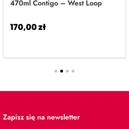
470ml Contigo – West Loop
170,00
zł
Dodaj do koszyka
Zapisz się na newsletter