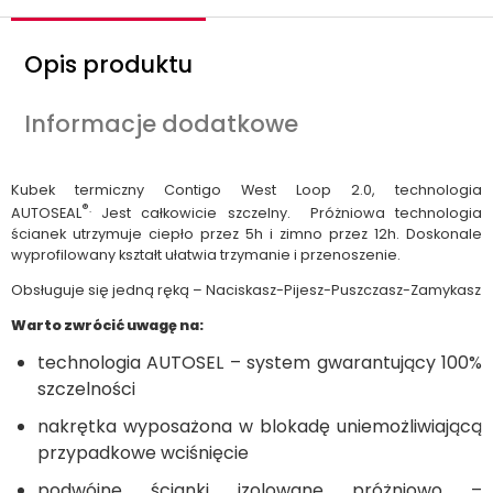
Opis produktu
Informacje dodatkowe
Kubek termiczny Contigo West Loop 2.0, technologia
®.
AUTOSEAL
Jest całkowicie szczelny. Próżniowa technologia
ścianek utrzymuje ciepło przez 5h i zimno przez 12h. Doskonale
wyprofilowany kształt ułatwia trzymanie i przenoszenie.
Obsługuje się jedną ręką – Naciskasz-Pijesz-Puszczasz-Zamykasz
Warto zwrócić uwagę na:
technologia AUTOSEL – system gwarantujący 100%
szczelności
nakrętka wyposażona w blokadę uniemożliwiającą
przypadkowe wciśnięcie
podwójne ścianki izolowane próżniowo –