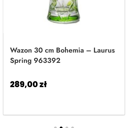
Wazon 30 cm Bohemia – Laurus
Spring 963392
289,00
zł
Dodaj do koszyka