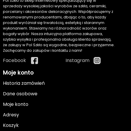
Pol Szkło to sklep internetowy specjalizujący się w
sprzedaży wysokiej jakości wyrobów ze szkła, ceramiki,
porcelany i akcesoriów dekoracyjnych. Współpracujemy z
renomowanymi producentami, dbając o to, aby każdy
produkt wyróżniał się trwałością, estetyką i starannym
wykonaniem. Stawiamy na różnorodność wzorów oraz
bogaty wybór. Nasza intuicyjna platforma zakupowa,
szybka wysyłka i profesjonalna obsługa klienta sprawiają,
że zakupy w Pol Szkło są wygodne, bezpieczne i przyjemne.
Zachęcamy do zakupów i kontaktu z nami!
Facebook
Instagram
Moje konto
Historia zamówień
Dane osobowe
Moje konto
Adresy
Koszyk