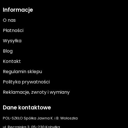
Informacje
O nas
Płatności
Wysyłka
Blog
Kontakt
Regulamin sklepu
Polityka prywatności
Reklamacje, zwroty i wymiany
Dane kontaktowe
POL-SZKŁO Spółka Jawna K. i B. Wołoszka
ul. Ręczajska 3, 05-230 Kobyłka