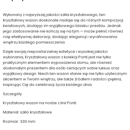
Wykonany z najwyższej jakości szkła kryształowego, ten
kryształowy wazon doskonale nadaje się do różnych kompozycji
kwiatowych, dodając im wyjątkowego blasku i prestiżu. Jednak
jego zastosowanie nie kończy się na tym — może pełnić również
rolę efektywnej dekoracji, dodając elegancji i wyrafinowania
wnętrzu każdego pomieszczenia.
Dzięki swojej niepowtarzalnej estetyce i wysokiej jakości
wykonania, Kryształowy wazon z kolekcji Ponti jest nie tylko
praktycznym elementem wyposażenia domu, ale również
doskonałym prezentem dla osób ceniących sobie luksus oraz
wyjątkowy design. Niech ten wazon stanie się nie tylko użytecznym
akcentem w Twoim wnętrzu, ale także źródłem radości i piękna,
inspirując Cię do celebracji życia każdego dnia.
Szczegóły:
Kryształowy wazon na nodze z linii Ponti
Materiał: szkło kryształowe
Rozmiar: 330 mm