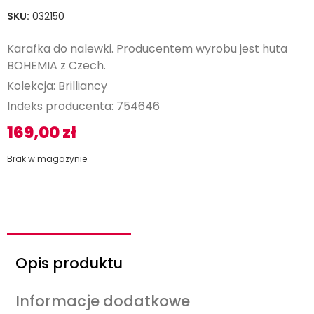
SKU:
032150
Karafka do nalewki. Producentem wyrobu jest huta
BOHEMIA z Czech.
Kolekcja: Brilliancy
Indeks producenta: 754646
169,00
zł
Brak w magazynie
Opis produktu
Informacje dodatkowe