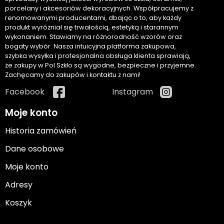
porcelany i akcesoriów dekoracyjnych. Współpracujemy z
renomowanymi producentami, dbając o to, aby każdy
produkt wyróżniał się trwałością, estetyką i starannym
wykonaniem. Stawiamy na różnorodność wzorów oraz
bogaty wybór. Nasza intuicyjna platforma zakupowa,
szybka wysyłka i profesjonalna obsługa klienta sprawiają,
że zakupy w Pol Szkło są wygodne, bezpieczne i przyjemne.
Zachęcamy do zakupów i kontaktu z nami!
Facebook
Instagram
Moje konto
Historia zamówień
Dane osobowe
Moje konto
Adresy
Koszyk