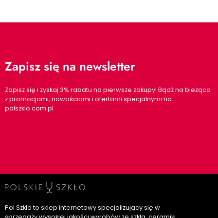
Zapisz się na newsletter
Zapisz się i zyskaj 3% rabatu na pierwsze zakupy! Bądź na bieżąco
z promocjami, nowościami i ofertami specjalnymi na
polszklo.com.pl
Pol Szkło to sklep internetowy specjalizujący się w
sprzedaży wysokiej jakości wyrobów ze szkła, ceramiki,