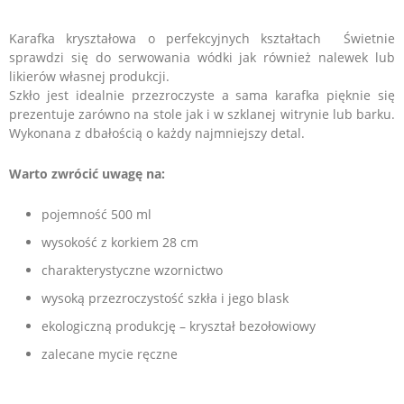
Karafka kryształowa o perfekcyjnych kształtach Świetnie
sprawdzi się do serwowania wódki jak również nalewek lub
likierów własnej produkcji.
Szkło jest idealnie przezroczyste a sama karafka pięknie się
prezentuje zarówno na stole jak i w szklanej witrynie lub barku.
Wykonana z dbałością o każdy najmniejszy detal.
Warto zwrócić uwagę na:
pojemność 500 ml
wysokość z korkiem 28 cm
charakterystyczne wzornictwo
wysoką przezroczystość szkła i jego blask
ekologiczną produkcję – kryształ bezołowiowy
zalecane mycie ręczne