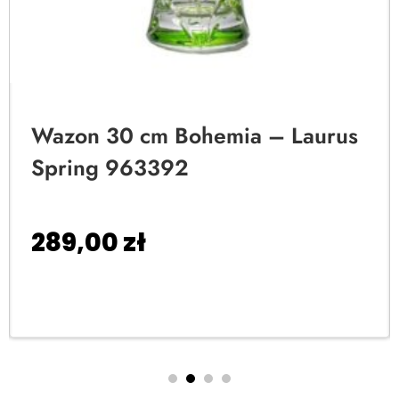
Wazon 30 cm Bohemia – Laurus
Spring 963392
289,00
zł
Dodaj do koszyka