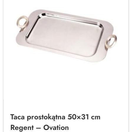
Taca prostokątna 50×31 cm
Regent – Ovation