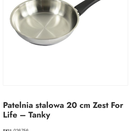
Patelnia stalowa 20 cm Zest For
Life – Tanky
SKU:
026756