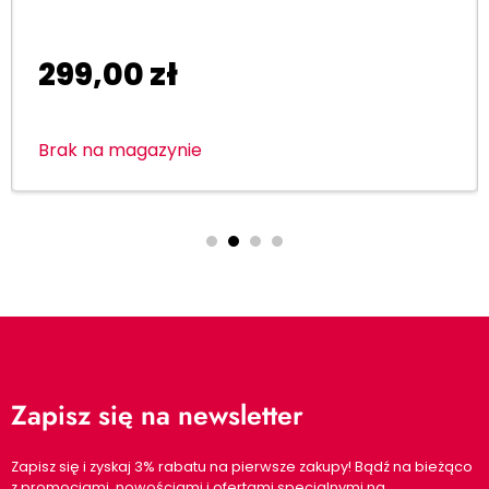
299,00
zł
Brak na magazynie
Zapisz się na newsletter
Zapisz się i zyskaj 3% rabatu na pierwsze zakupy! Bądź na bieżąco
z promocjami, nowościami i ofertami specjalnymi na