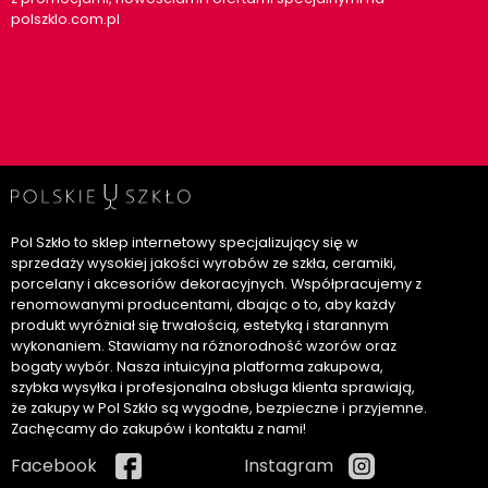
polszklo.com.pl
Pol Szkło to sklep internetowy specjalizujący się w
sprzedaży wysokiej jakości wyrobów ze szkła, ceramiki,
porcelany i akcesoriów dekoracyjnych. Współpracujemy z
renomowanymi producentami, dbając o to, aby każdy
produkt wyróżniał się trwałością, estetyką i starannym
wykonaniem. Stawiamy na różnorodność wzorów oraz
bogaty wybór. Nasza intuicyjna platforma zakupowa,
szybka wysyłka i profesjonalna obsługa klienta sprawiają,
że zakupy w Pol Szkło są wygodne, bezpieczne i przyjemne.
Zachęcamy do zakupów i kontaktu z nami!
Facebook
Instagram