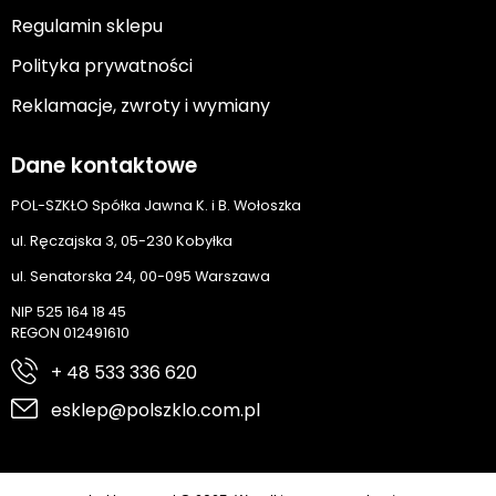
Regulamin sklepu
Polityka prywatności
Reklamacje, zwroty i wymiany
Dane kontaktowe
POL-SZKŁO Spółka Jawna K. i B. Wołoszka
ul. Ręczajska 3, 05-230 Kobyłka
ul. Senatorska 24, 00-095 Warszawa
NIP 525 164 18 45
REGON 012491610
+ 48 533 336 620
esklep@polszklo.com.pl