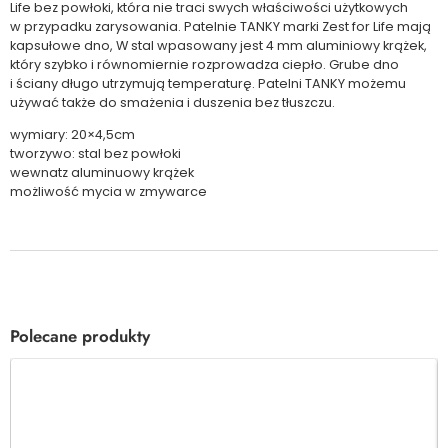
Life bez powłoki, która nie traci swych właściwości użytkowych
w przypadku zarysowania. Patelnie TANKY marki Zest for Life mają
kapsułowe dno, W stal wpasowany jest 4 mm aluminiowy krążek,
który szybko i równomiernie rozprowadza ciepło. Grube dno
i ściany długo utrzymują temperaturę. Patelni TANKY możemu
używać także do smażenia i duszenia bez tłuszczu.
wymiary: 20×4,5cm
tworzywo: stal bez powłoki
wewnatz aluminuowy krążek
możliwość mycia w zmywarce
Polecane produkty