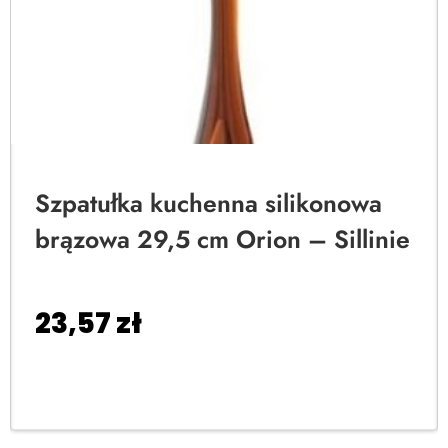
Szpatułka kuchenna silikonowa
brązowa 29,5 cm Orion – Sillinie
23,57
zł
Dodaj do koszyka