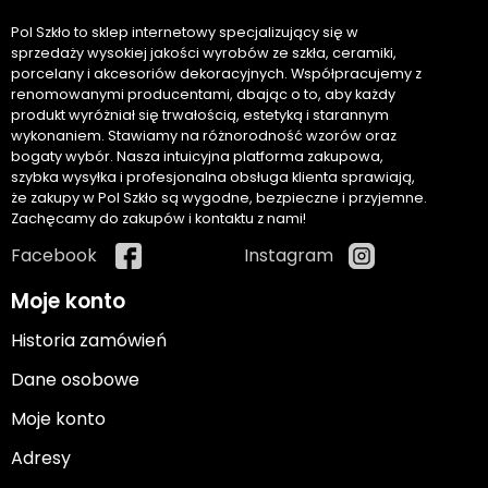
Pol Szkło to sklep internetowy specjalizujący się w
sprzedaży wysokiej jakości wyrobów ze szkła, ceramiki,
porcelany i akcesoriów dekoracyjnych. Współpracujemy z
renomowanymi producentami, dbając o to, aby każdy
produkt wyróżniał się trwałością, estetyką i starannym
wykonaniem. Stawiamy na różnorodność wzorów oraz
bogaty wybór. Nasza intuicyjna platforma zakupowa,
szybka wysyłka i profesjonalna obsługa klienta sprawiają,
że zakupy w Pol Szkło są wygodne, bezpieczne i przyjemne.
Zachęcamy do zakupów i kontaktu z nami!
Facebook
Instagram
Moje konto
Historia zamówień
Dane osobowe
Moje konto
Adresy