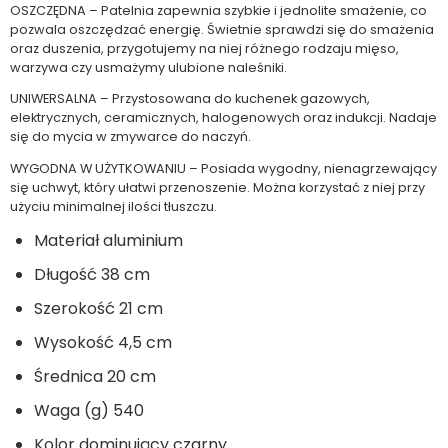
OSZCZĘDNA – Patelnia zapewnia szybkie i jednolite smażenie, co
pozwala oszczędzać energię. Świetnie sprawdzi się do smażenia
oraz duszenia, przygotujemy na niej różnego rodzaju mięso,
warzywa czy usmażymy ulubione naleśniki.
UNIWERSALNA – Przystosowana do kuchenek gazowych,
elektrycznych, ceramicznych, halogenowych oraz indukcji. Nadaje
się do mycia w zmywarce do naczyń.
WYGODNA W UŻYTKOWANIU – Posiada wygodny, nienagrzewający
się uchwyt, który ułatwi przenoszenie. Można korzystać z niej przy
użyciu minimalnej ilości tłuszczu.
Materiał aluminium
Długość 38 cm
Szerokość 21 cm
Wysokość 4,5 cm
Średnica 20 cm
Waga (g) 540
Kolor dominujący czarny