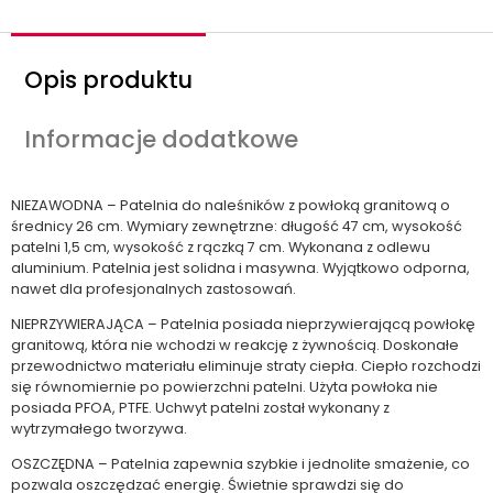
Opis produktu
Informacje dodatkowe
NIEZAWODNA – Patelnia do naleśników z powłoką granitową o
średnicy 26 cm. Wymiary zewnętrzne: długość 47 cm, wysokość
patelni 1,5 cm, wysokość z rączką 7 cm. Wykonana z odlewu
aluminium. Patelnia jest solidna i masywna. Wyjątkowo odporna,
nawet dla profesjonalnych zastosowań.
NIEPRZYWIERAJĄCA – Patelnia posiada nieprzywierającą powłokę
granitową, która nie wchodzi w reakcję z żywnością. Doskonałe
przewodnictwo materiału eliminuje straty ciepła. Ciepło rozchodzi
się równomiernie po powierzchni patelni. Użyta powłoka nie
posiada PFOA, PTFE. Uchwyt patelni został wykonany z
wytrzymałego tworzywa.
OSZCZĘDNA – Patelnia zapewnia szybkie i jednolite smażenie, co
pozwala oszczędzać energię. Świetnie sprawdzi się do