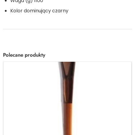
Waga (g) 1100
Kolor dominujący czarny
Polecane produkty