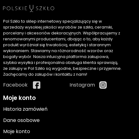
Pol Szkło to sklep internetowy specjalizujący się w
sprzedaży wysokiej jakości wyrobów ze szkła, ceramiki,
porcelany i akcesoriów dekoracyjnych. Współpracujemy z
renomowanymi producentami, dbając o to, aby każdy
produkt wyróżniał się trwałością, estetyką i starannym
wykonaniem. Stawiamy na różnorodność wzorów oraz
bogaty wybór. Nasza intuicyjna platforma zakupowa,
szybka wysyłka i profesjonalna obsługa klienta sprawiają,
że zakupy w Pol Szkło są wygodne, bezpieczne i przyjemne.
Zachęcamy do zakupów i kontaktu z nami!
Facebook
Instagram
Moje konto
Historia zamówień
Dane osobowe
Moje konto