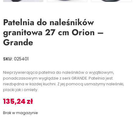
Patelnia do naleśników
granitowa 27 cm Orion –
Grande
SKU:
025401
Nieprzywierająca patelnia do naleśników o wyjątkowym,
ponadczasowym wyglądzie z serii GRANDE. Patelnia jest
niezbędna w każdej kuchni. Z jej pomocą usmażymy naleśniki,
placki jak i omlety.
135,24
zł
Brak w magazynie