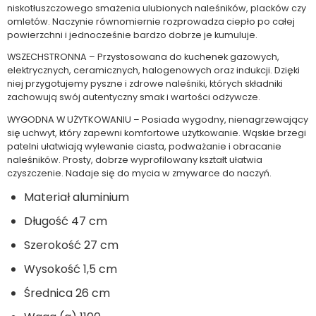
niskotłuszczowego smażenia ulubionych naleśników, placków czy
omletów. Naczynie równomiernie rozprowadza ciepło po całej
powierzchni i jednocześnie bardzo dobrze je kumuluje.
WSZECHSTRONNA – Przystosowana do kuchenek gazowych,
elektrycznych, ceramicznych, halogenowych oraz indukcji. Dzięki
niej przygotujemy pyszne i zdrowe naleśniki, których składniki
zachowują swój autentyczny smak i wartości odżywcze.
WYGODNA W UŻYTKOWANIU – Posiada wygodny, nienagrzewający
się uchwyt, który zapewni komfortowe użytkowanie. Wąskie brzegi
patelni ułatwiają wylewanie ciasta, podważanie i obracanie
naleśników. Prosty, dobrze wyprofilowany kształt ułatwia
czyszczenie. Nadaje się do mycia w zmywarce do naczyń.
Materiał aluminium
Długość 47 cm
Szerokość 27 cm
Wysokość 1,5 cm
Średnica 26 cm