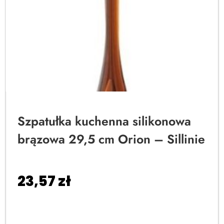
Szpatułka kuchenna silikonowa
brązowa 29,5 cm Orion – Sillinie
23,57
zł
Dodaj do koszyka