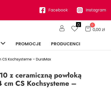
Facebook
Instagram
0
0
0,00
zł
PROMOCJE
PRODUCENCI
 cm CS Kochsysteme – DuraMax
8/10 z ceramiczną powłoką
24 cm CS Kochsysteme –