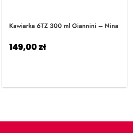
Kawiarka 6TZ 300 ml Giannini – Nina
149,00
zł
Dodaj do koszyka