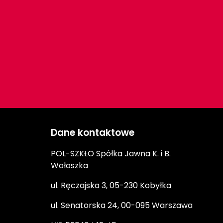
Dane kontaktowe
POL-SZKŁO Spółka Jawna K. i B.
Wołoszka
ul. Ręczajska 3, 05-230 Kobyłka
ul. Senatorska 24, 00-095 Warszawa