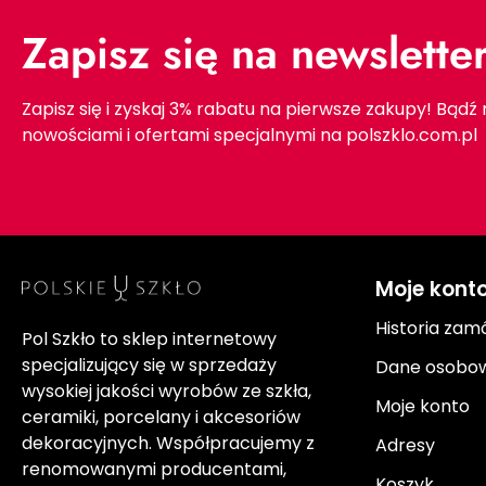
Zapisz się na newslette
Zapisz się i zyskaj 3% rabatu na pierwsze zakupy! Bądź
nowościami i ofertami specjalnymi na polszklo.com.pl
Moje kont
Historia zam
Pol Szkło to sklep internetowy
specjalizujący się w sprzedaży
Dane osobo
wysokiej jakości wyrobów ze szkła,
Moje konto
ceramiki, porcelany i akcesoriów
dekoracyjnych. Współpracujemy z
Adresy
renomowanymi producentami,
Koszyk