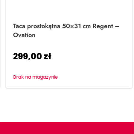
Taca prostokątna 50×31 cm Regent –
Ovation
299,00
zł
Brak na magazynie