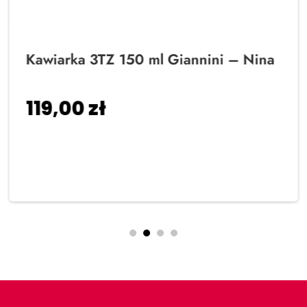
Kawiarka 3TZ 150 ml Giannini – Nina
119,00
zł
Dodaj do koszyka