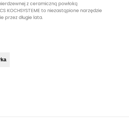
i nierdzewnej z ceramiczną powłoką
 CS KOCHSYSTEME to niezastąpione narzędzie
 przez długie lata.
yka