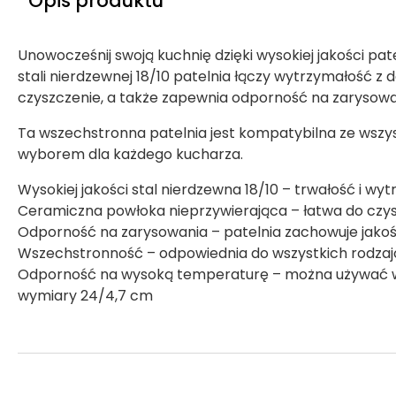
Opis produktu
Unowocześnij swoją kuchnię dzięki wysokiej jakości pat
stali nierdzewnej 18/10 patelnia łączy wytrzymałość 
czyszczenie, a także zapewnia odporność na zarysowan
Ta wszechstronna patelnia jest kompatybilna ze wszys
wyborem dla każdego kucharza.
Wysokiej jakości stal nierdzewna 18/10 – trwałość i wy
Ceramiczna powłoka nieprzywierająca – łatwa do czys
Odporność na zarysowania – patelnia zachowuje jako
Wszechstronność – odpowiednia do wszystkich rodzaj
Odporność na wysoką temperaturę – można używać w
wymiary 24/4,7 cm