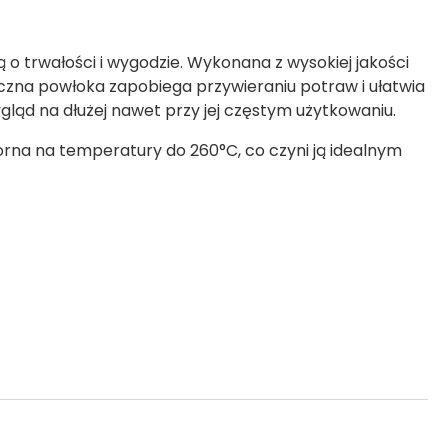
ą o trwałości i wygodzie. Wykonana z wysokiej jakości
iczna powłoka zapobiega przywieraniu potraw i ułatwia
ląd na dłużej nawet przy jej częstym użytkowaniu.
orna na temperatury do 260°C, co czyni ją idealnym