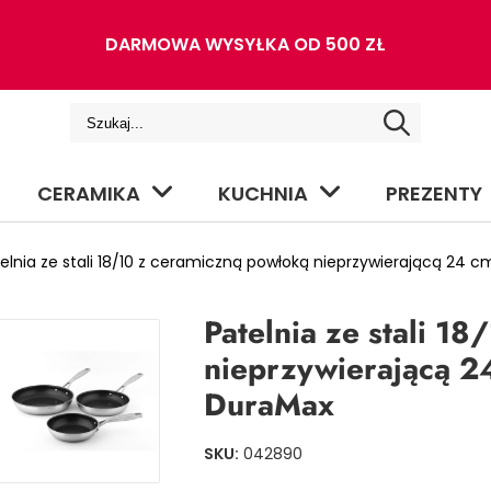
DARMOWA WYSYŁKA OD 500 ZŁ
CERAMIKA
KUCHNIA
PREZENTY
lnia ze stali 18/10 z ceramiczną powłoką nieprzywierającą 24
Patelnia ze stali 1
nieprzywierającą 
DuraMax
SKU:
042890