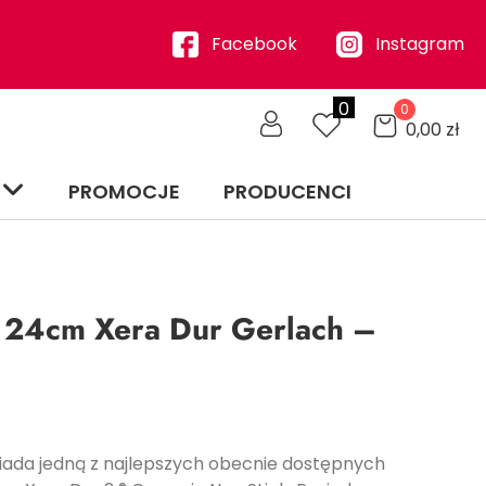
Facebook
Instagram
0
0
0,00
zł
PROMOCJE
PRODUCENCI
a 24cm Xera Dur Gerlach –
siada jedną z najlepszych obecnie dostępnych