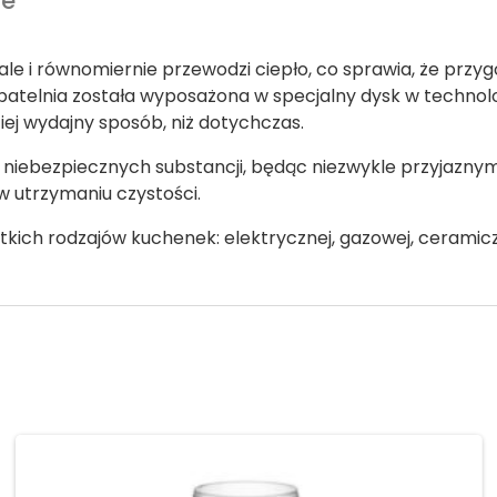
we
e i równomiernie przewodzi ciepło, co sprawia, że przygo
atelnia została wyposażona w specjalny dysk w technologii
ej wydajny sposób, niż dotychczas.
ają niebezpiecznych substancji, będąc niezwykle przyjaz
w utrzymaniu czystości.
kich rodzajów kuchenek: elektrycznej, gazowej, ceramiczne