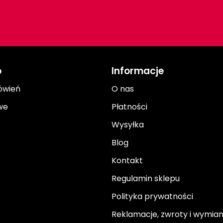
o
Informacje
ówień
O nas
we
Płatności
Wysyłka
Blog
Kontakt
Regulamin sklepu
Polityka prywatności
Reklamacje, zwroty i wymia