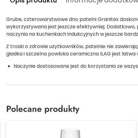
Opis produktu
Informacje dodatko
Grube, czterowarstwowe dno patelni Granitex doskonal
wykorzystywana jest jeszcze efektywniej. Dodatkowo, p
naczynia na kuchenkach indukcyjnych w jeszcze bardzi
Z troski o zdrowie użytkowników, patelnie nie zawier
gładka i szczelna powłoka ceramiczna ILAG jest łatwa 
Naczynie dostosowane jest do korzystania ze wszyst
Polecane produkty