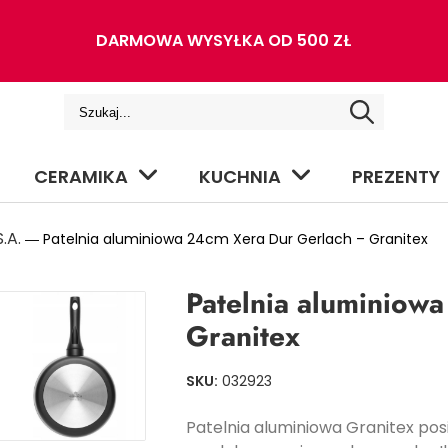
DARMOWA WYSYŁKA OD 500 ZŁ
CERAMIKA
KUCHNIA
PREZENTY
.A.
― Patelnia aluminiowa 24cm Xera Dur Gerlach – Granitex
Patelnia aluminiow
Granitex
SKU:
032923
Patelnia aluminiowa Granitex po