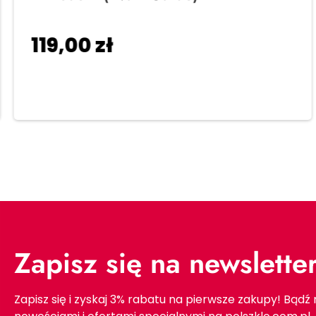
119,00
zł
Dodaj do koszyka
Zapisz się na newslette
Zapisz się i zyskaj 3% rabatu na pierwsze zakupy! Bądź