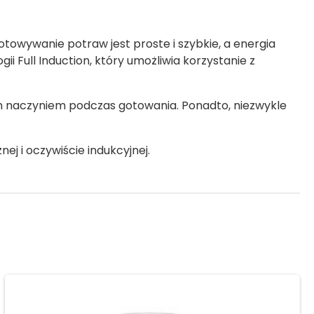
towywanie potraw jest proste i szybkie, a energia
 Full Induction, który umożliwia korzystanie z
nym naczyniem podczas gotowania. Ponadto, niezwykle
j i oczywiście indukcyjnej.