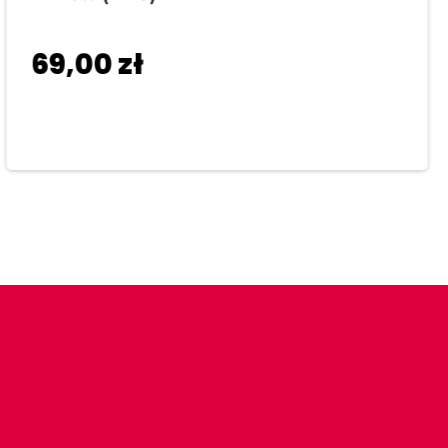
69,00
zł
Dodaj do koszyka