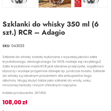
Szklanki do whisky 350 ml (6
szt.) RCR – Adagio
SKU:
043033
Szklanki do whisky zostały wykonane z wysokiej jakości szkła
kryształowego, ekologicznego (w 100% nadaje się recyklingu).
Szkło kryształowe marki RCR jest idealnie przejrzyste, wyjątkowo
błyszczy i wydaje przyjemne dźwięki np. podczas toastu. Szklanki
do whisky są idealnym prezentem dla entuzjastów tego
alkoholu. Mogą służyć także jako szklanki do wody, soku,
mrożonej herbaty i innych chłodnych napojów.
Indeks producenta: 257450
108,00
zł