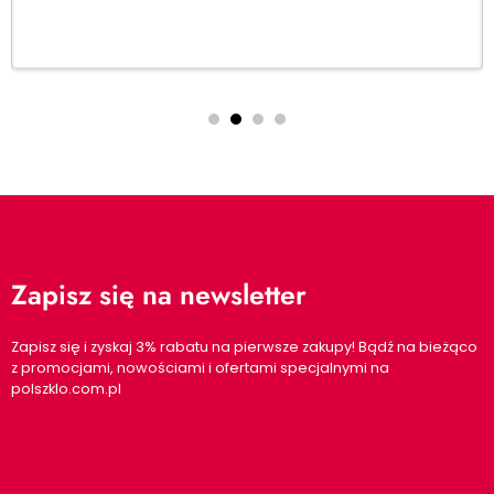
Dodaj do koszyka
Zapisz się na newsletter
Zapisz się i zyskaj 3% rabatu na pierwsze zakupy! Bądź na bieżąco
z promocjami, nowościami i ofertami specjalnymi na
polszklo.com.pl