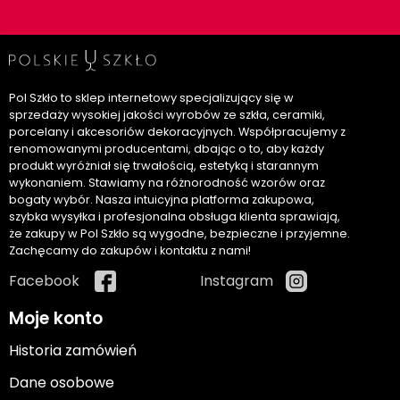
Pol Szkło to sklep internetowy specjalizujący się w
sprzedaży wysokiej jakości wyrobów ze szkła, ceramiki,
porcelany i akcesoriów dekoracyjnych. Współpracujemy z
renomowanymi producentami, dbając o to, aby każdy
produkt wyróżniał się trwałością, estetyką i starannym
wykonaniem. Stawiamy na różnorodność wzorów oraz
bogaty wybór. Nasza intuicyjna platforma zakupowa,
szybka wysyłka i profesjonalna obsługa klienta sprawiają,
że zakupy w Pol Szkło są wygodne, bezpieczne i przyjemne.
Zachęcamy do zakupów i kontaktu z nami!
Facebook
Instagram
Moje konto
Historia zamówień
Dane osobowe