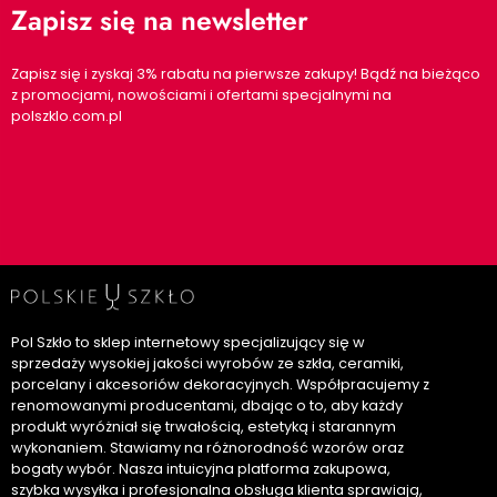
Zapisz się na newsletter
Zapisz się i zyskaj 3% rabatu na pierwsze zakupy! Bądź na bieżąco
z promocjami, nowościami i ofertami specjalnymi na
polszklo.com.pl
Pol Szkło to sklep internetowy specjalizujący się w
sprzedaży wysokiej jakości wyrobów ze szkła, ceramiki,
porcelany i akcesoriów dekoracyjnych. Współpracujemy z
renomowanymi producentami, dbając o to, aby każdy
produkt wyróżniał się trwałością, estetyką i starannym
wykonaniem. Stawiamy na różnorodność wzorów oraz
bogaty wybór. Nasza intuicyjna platforma zakupowa,
szybka wysyłka i profesjonalna obsługa klienta sprawiają,