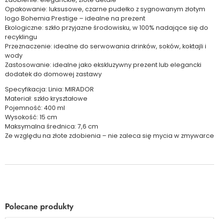
Opakowanie: luksusowe, czarne pudełko z sygnowanym złotym
logo Bohemia Prestige – idealne na prezent
Ekologiczne: szkło przyjazne środowisku, w 100% nadające się do
recyklingu
Przeznaczenie: idealne do serwowania drinków, soków, koktajli i
wody
Zastosowanie: idealne jako ekskluzywny prezent lub elegancki
dodatek do domowej zastawy
Specyfikacja: Linia: MIRADOR
Materiał: szkło kryształowe
Pojemność: 400 ml
Wysokość: 15 cm
Maksymalna średnica: 7,6 cm
Ze względu na złote zdobienia – nie zaleca się mycia w zmywarce
Polecane produkty