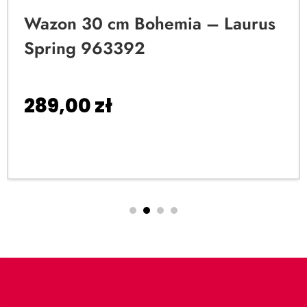
Wazon 30 cm Bohemia – Laurus
Spring 963392
289,00
zł
Dodaj do koszyka