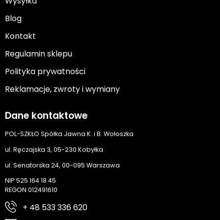
Wysyłka
Blog
Kontakt
Regulamin sklepu
Polityka prywatności
Reklamacje, zwroty i wymiany
Dane kontaktowe
POL-SZKŁO Spółka Jawna K. i B. Wołoszka
ul. Ręczajska 3, 05-230 Kobyłka
ul. Senatorska 24, 00-095 Warszawa
NIP 525 164 18 45
REGON 012491610
+ 48 533 336 620