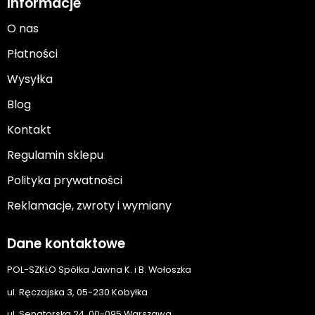
Informacje
O nas
Płatności
Wysyłka
Blog
Kontakt
Regulamin sklepu
Polityka prywatności
Reklamacje, zwroty i wymiany
Dane kontaktowe
POL-SZKŁO Spółka Jawna K. i B. Wołoszka
ul. Ręczajska 3, 05-230 Kobyłka
ul. Senatorska 24, 00-095 Warszawa