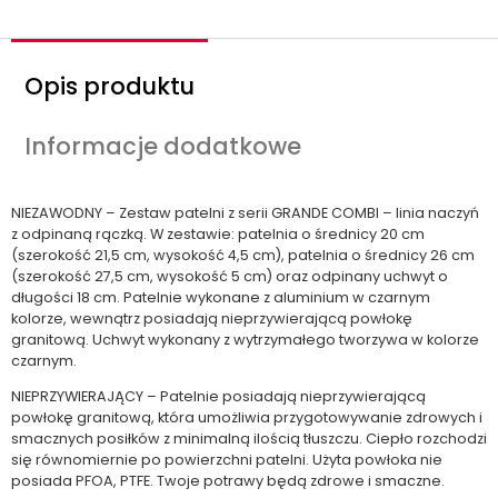
Opis produktu
Informacje dodatkowe
NIEZAWODNY – Zestaw patelni z serii GRANDE COMBI – linia naczyń
z odpinaną rączką. W zestawie: patelnia o średnicy 20 cm
(szerokość 21,5 cm, wysokość 4,5 cm), patelnia o średnicy 26 cm
(szerokość 27,5 cm, wysokość 5 cm) oraz odpinany uchwyt o
długości 18 cm. Patelnie wykonane z aluminium w czarnym
kolorze, wewnątrz posiadają nieprzywierającą powłokę
granitową. Uchwyt wykonany z wytrzymałego tworzywa w kolorze
czarnym.
NIEPRZYWIERAJĄCY – Patelnie posiadają nieprzywierającą
powłokę granitową, która umożliwia przygotowywanie zdrowych i
smacznych posiłków z minimalną ilością tłuszczu. Ciepło rozchodzi
się równomiernie po powierzchni patelni. Użyta powłoka nie
posiada PFOA, PTFE. Twoje potrawy będą zdrowe i smaczne.