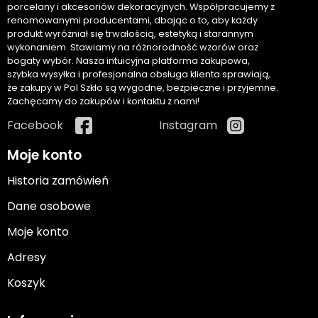
porcelany i akcesoriów dekoracyjnych. Współpracujemy z
renomowanymi producentami, dbając o to, aby każdy
produkt wyróżniał się trwałością, estetyką i starannym
wykonaniem. Stawiamy na różnorodność wzorów oraz
bogaty wybór. Nasza intuicyjna platforma zakupowa,
szybka wysyłka i profesjonalna obsługa klienta sprawiają,
że zakupy w Pol Szkło są wygodne, bezpieczne i przyjemne.
Zachęcamy do zakupów i kontaktu z nami!
Facebook
Instagram
Moje konto
Historia zamówień
Dane osobowe
Moje konto
Adresy
Koszyk