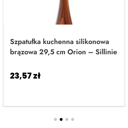
Szpatułka kuchenna silikonowa
brązowa 29,5 cm Orion – Sillinie
23,57
zł
Dodaj do koszyka