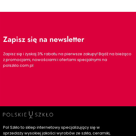
Zapisz się na newsletter
Zapisz się i zyskaj 3% rabatu na pierwsze zakupy! Bądź na bieżąco
z promocjami, nowościami i ofertami specjalnymi na
polszklo.com.pl
Pol Szkło to sklep internetowy specjalizujący się w
sprzedaży wysokiej jakości wyrobów ze szkła, ceramiki,