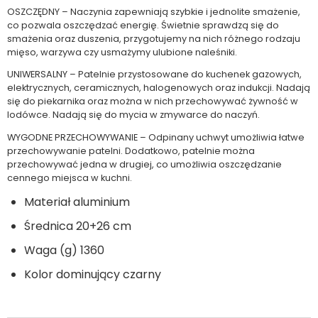
OSZCZĘDNY – Naczynia zapewniają szybkie i jednolite smażenie,
co pozwala oszczędzać energię. Świetnie sprawdzą się do
smażenia oraz duszenia, przygotujemy na nich różnego rodzaju
mięso, warzywa czy usmażymy ulubione naleśniki.
UNIWERSALNY – Patelnie przystosowane do kuchenek gazowych,
elektrycznych, ceramicznych, halogenowych oraz indukcji. Nadają
się do piekarnika oraz można w nich przechowywać żywność w
lodówce. Nadają się do mycia w zmywarce do naczyń.
WYGODNE PRZECHOWYWANIE – Odpinany uchwyt umożliwia łatwe
przechowywanie patelni. Dodatkowo, patelnie można
przechowywać jedna w drugiej, co umożliwia oszczędzanie
cennego miejsca w kuchni.
Materiał aluminium
Średnica 20+26 cm
Waga (g) 1360
Kolor dominujący czarny