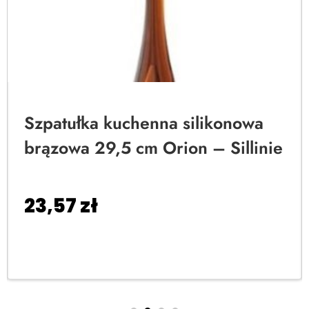
Szpatułka kuchenna silikonowa
brązowa 29,5 cm Orion – Sillinie
23,57
zł
Dodaj do koszyka