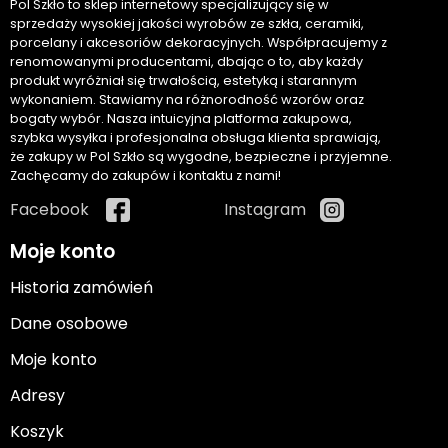
Pol Szkło to sklep internetowy specjalizujący się w
sprzedaży wysokiej jakości wyrobów ze szkła, ceramiki,
porcelany i akcesoriów dekoracyjnych. Współpracujemy z
renomowanymi producentami, dbając o to, aby każdy
produkt wyróżniał się trwałością, estetyką i starannym
wykonaniem. Stawiamy na różnorodność wzorów oraz
bogaty wybór. Nasza intuicyjna platforma zakupowa,
szybka wysyłka i profesjonalna obsługa klienta sprawiają,
że zakupy w Pol Szkło są wygodne, bezpieczne i przyjemne.
Zachęcamy do zakupów i kontaktu z nami!
Facebook
Instagram
Moje konto
Historia zamówień
Dane osobowe
Moje konto
Adresy
Koszyk