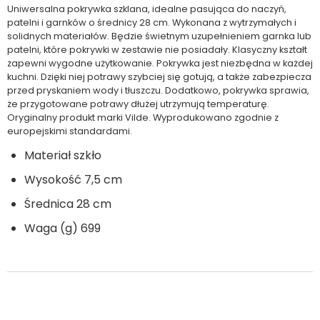
Uniwersalna pokrywka szklana, idealne pasująca do naczyń,
patelni i garnków o średnicy 28 cm. Wykonana z wytrzymałych i
solidnych materiałów. Będzie świetnym uzupełnieniem garnka lub
patelni, które pokrywki w zestawie nie posiadały. Klasyczny kształt
zapewni wygodne użytkowanie. Pokrywka jest niezbędna w każdej
kuchni. Dzięki niej potrawy szybciej się gotują, a także zabezpiecza
przed pryskaniem wody i tłuszczu. Dodatkowo, pokrywka sprawia,
że przygotowane potrawy dłużej utrzymują temperaturę.
Oryginalny produkt marki Vilde. Wyprodukowano zgodnie z
europejskimi standardami.
Materiał szkło
Wysokość 7,5 cm
Średnica 28 cm
Waga (g) 699