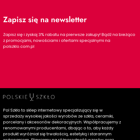
Zapisz się na newsletter
Zapisz się i zyskaj 3% rabatu na pierwsze zakupy! Bądź na bieżąco
z promocjami, nowościami i ofertami specjalnymi na
polszklo.com.pl
Pol Szkło to sklep internetowy specjalizujący się w
sprzedaży wysokiej jakości wyrobów ze szkła, ceramiki,
porcelany i akcesoriów dekoracyjnych. Współpracujemy z
renomowanymi producentami, dbając o to, aby każdy
produkt wyróżniał się trwałością, estetyką i starannym
wykonaniem. Stawiamy na różnorodność wzorów oraz