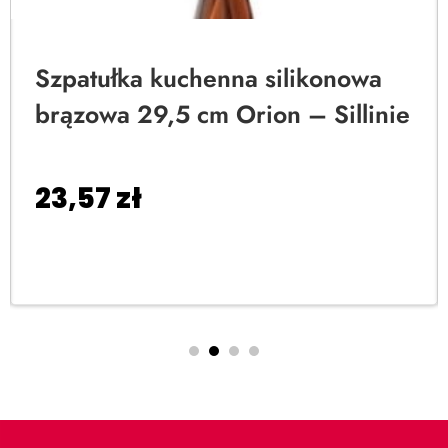
Szpatułka kuchenna silikonowa
brązowa 29,5 cm Orion – Sillinie
23,57
zł
Dodaj do koszyka