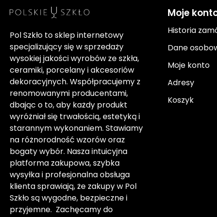
Moje kont
Historia zam
Pol Szkło to sklep internetowy
specjalizujący się w sprzedaży
Dane osobo
wysokiej jakości wyrobów ze szkła,
Moje konto
ceramiki, porcelany i akcesoriów
dekoracyjnych. Współpracujemy z
Adresy
renomowanymi producentami,
Koszyk
dbając o to, aby każdy produkt
wyróżniał się trwałością, estetyką i
starannym wykonaniem. Stawiamy
na różnorodność wzorów oraz
bogaty wybór. Nasza intuicyjna
platforma zakupowa, szybka
wysyłka i profesjonalna obsługa
klienta sprawiają, że zakupy w Pol
Szkło są wygodne, bezpieczne i
przyjemne. Zachęcamy do