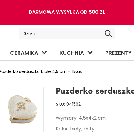
DARMOWA WYSYŁKA OD 500 ZŁ
CERAMIKA
KUCHNIA
PREZENTY
uzderko serduszko białe 4,5 cm – Ewax
Puzderko serduszko
SKU:
041562
Wymiary: 4,5x4x2 cm
Kolor: biały, złoty