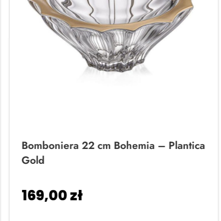
Bomboniera 22 cm Bohemia – Plantica
Gold
169,00
zł