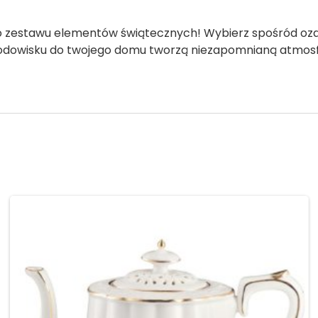
 zestawu elementów świątecznych! Wybierz spośród ozdób
rodowisku do twojego domu tworzą niezapomnianą atmosfe