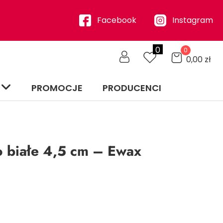
Facebook
Instagram
0
0
0,00
zł
PROMOCJE
PRODUCENCI
 białe 4,5 cm – Ewax