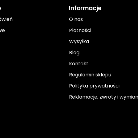
o
Informacje
ówień
O nas
we
Płatności
Wysyłka
Blog
Kontakt
Regulamin sklepu
Polityka prywatności
Reklamacje, zwroty i wymia