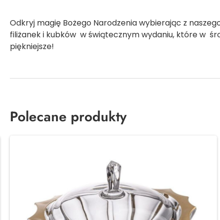
Odkryj magię Bożego Narodzenia wybierając z naszego
filiżanek i kubków w świątecznym wydaniu, które w ś
piękniejsze!
Polecane produkty