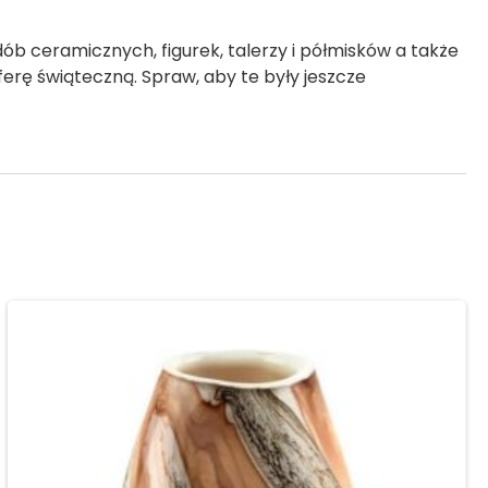
 ceramicznych, figurek, talerzy i półmisków a także
rę świąteczną. Spraw, aby te były jeszcze