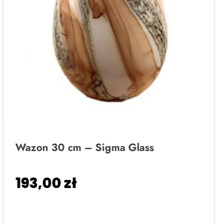
Wazon 30 cm – Sigma Glass
193,00
zł
Dodaj do koszyka