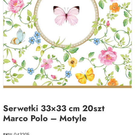
Serwetki 33×33 cm 20szt
Marco Polo – Motyle
SKU:
043205