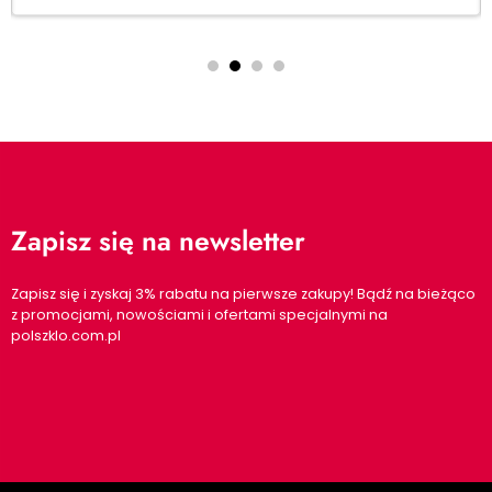
Zapisz się na newsletter
Zapisz się i zyskaj 3% rabatu na pierwsze zakupy! Bądź na bieżąco
z promocjami, nowościami i ofertami specjalnymi na
polszklo.com.pl