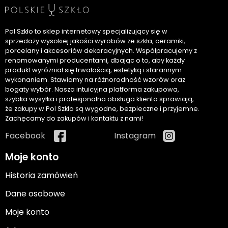
Pol Szkło to sklep internetowy specjalizujący się w
sprzedaży wysokiej jakości wyrobów ze szkła, ceramiki,
porcelany i akcesoriów dekoracyjnych. Współpracujemy z
renomowanymi producentami, dbając o to, aby każdy
produkt wyróżniał się trwałością, estetyką i starannym
wykonaniem. Stawiamy na różnorodność wzorów oraz
bogaty wybór. Nasza intuicyjna platforma zakupowa,
szybka wysyłka i profesjonalna obsługa klienta sprawiają,
że zakupy w Pol Szkło są wygodne, bezpieczne i przyjemne.
Zachęcamy do zakupów i kontaktu z nami!
Facebook
Instagram
Moje konto
Historia zamówień
Dane osobowe
Moje konto