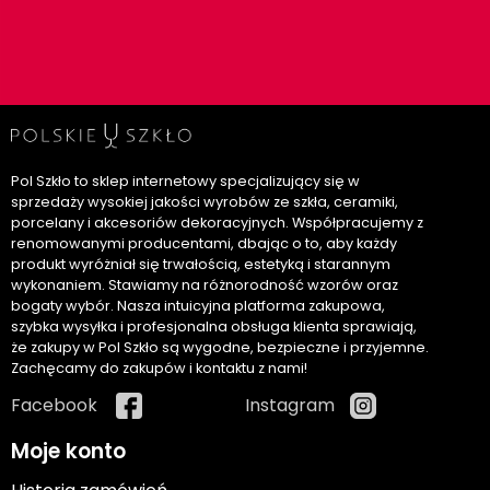
Pol Szkło to sklep internetowy specjalizujący się w
sprzedaży wysokiej jakości wyrobów ze szkła, ceramiki,
porcelany i akcesoriów dekoracyjnych. Współpracujemy z
renomowanymi producentami, dbając o to, aby każdy
produkt wyróżniał się trwałością, estetyką i starannym
wykonaniem. Stawiamy na różnorodność wzorów oraz
bogaty wybór. Nasza intuicyjna platforma zakupowa,
szybka wysyłka i profesjonalna obsługa klienta sprawiają,
że zakupy w Pol Szkło są wygodne, bezpieczne i przyjemne.
Zachęcamy do zakupów i kontaktu z nami!
Facebook
Instagram
Moje konto