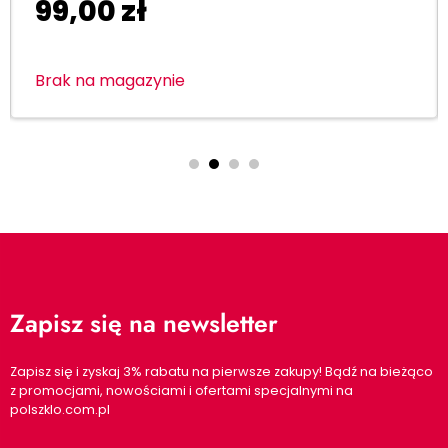
99,00
zł
Brak na magazynie
Zapisz się na newsletter
Zapisz się i zyskaj 3% rabatu na pierwsze zakupy! Bądź na bieżąco
z promocjami, nowościami i ofertami specjalnymi na
polszklo.com.pl