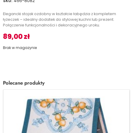
SKU:
466-8082
Elegancki stojak ozdobny w kształcie łabędzia z kompletem
łyżeczek – idealny dodatek do stylowej kuchni lub prezent.
Połączenie funkcjonalności i dekoracyjnego uroku.
89,00
zł
Brak w magazynie
Polecane produkty