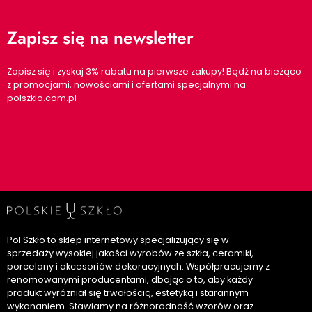
Zapisz się na newsletter
Zapisz się i zyskaj 3% rabatu na pierwsze zakupy! Bądź na bieżąco
z promocjami, nowościami i ofertami specjalnymi na
polszklo.com.pl
Pol Szkło to sklep internetowy specjalizujący się w
sprzedaży wysokiej jakości wyrobów ze szkła, ceramiki,
porcelany i akcesoriów dekoracyjnych. Współpracujemy z
renomowanymi producentami, dbając o to, aby każdy
produkt wyróżniał się trwałością, estetyką i starannym
wykonaniem. Stawiamy na różnorodność wzorów oraz