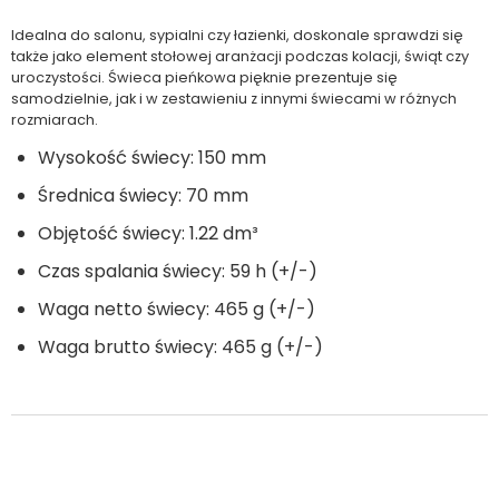
Idealna do salonu, sypialni czy łazienki, doskonale sprawdzi się
także jako element stołowej aranżacji podczas kolacji, świąt czy
uroczystości. Świeca pieńkowa pięknie prezentuje się
samodzielnie, jak i w zestawieniu z innymi świecami w różnych
rozmiarach.
Wysokość świecy: 150 mm
Średnica świecy: 70 mm
Objętość świecy: 1.22 dm³
Czas spalania świecy: 59 h (+/-)
Waga netto świecy: 465 g (+/-)
Waga brutto świecy: 465 g (+/-)