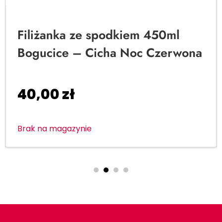
Filiżanka ze spodkiem 450ml
Bogucice – Cicha Noc Czerwona
40,00
zł
Brak na magazynie