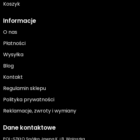
Koszyk
Informacje
O nas
Płatności
Wysyłka
Blog
Kontakt
Regulamin sklepu
Polityka prywatności
Reklamacje, zwroty i wymiany
Dane kontaktowe
POL-SZKŁO Spółka Jawna K. i B. Wołoszka