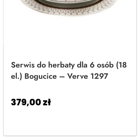
Serwis do herbaty dla 6 osób (18
el.) Bogucice – Verve 1297
379,00
zł
Dodaj do koszyka