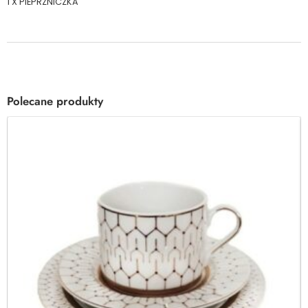
1 X PIEPRZNICZKA
Polecane produkty