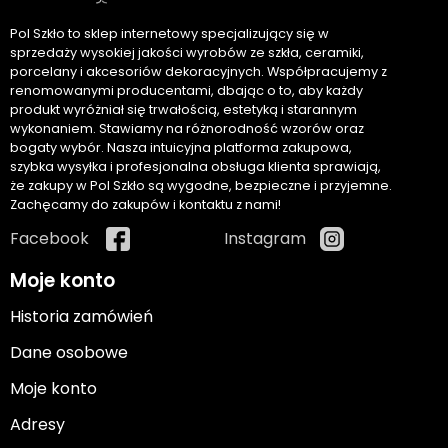
Pol Szkło to sklep internetowy specjalizujący się w
sprzedaży wysokiej jakości wyrobów ze szkła, ceramiki,
porcelany i akcesoriów dekoracyjnych. Współpracujemy z
renomowanymi producentami, dbając o to, aby każdy
produkt wyróżniał się trwałością, estetyką i starannym
wykonaniem. Stawiamy na różnorodność wzorów oraz
bogaty wybór. Nasza intuicyjna platforma zakupowa,
szybka wysyłka i profesjonalna obsługa klienta sprawiają,
że zakupy w Pol Szkło są wygodne, bezpieczne i przyjemne.
Zachęcamy do zakupów i kontaktu z nami!
Facebook
Instagram
Moje konto
Historia zamówień
Dane osobowe
Moje konto
Adresy