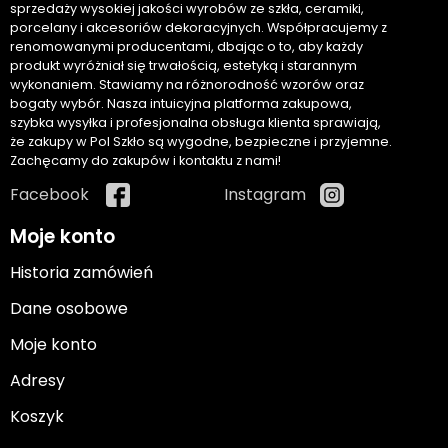
sprzedaży wysokiej jakości wyrobów ze szkła, ceramiki,
porcelany i akcesoriów dekoracyjnych. Współpracujemy z
renomowanymi producentami, dbając o to, aby każdy
produkt wyróżniał się trwałością, estetyką i starannym
wykonaniem. Stawiamy na różnorodność wzorów oraz
bogaty wybór. Nasza intuicyjna platforma zakupowa,
szybka wysyłka i profesjonalna obsługa klienta sprawiają,
że zakupy w Pol Szkło są wygodne, bezpieczne i przyjemne.
Zachęcamy do zakupów i kontaktu z nami!
Facebook
Instagram
Moje konto
Historia zamówień
Dane osobowe
Moje konto
Adresy
Koszyk