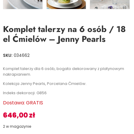
Komplet talerzy na 6 osób / 18
el Ćmielów – Jenny Pearls
SKU:
034662
Komplet talerzy dla 6 osób, bogato dekorowany z platynowym
nakrapianiem.
Kolekcja Jenny Pearls, Porcelana Ćmielów.
Indeks dekoracji: G856
Dostawa:
GRATIS
646,00
zł
2 w magazynie