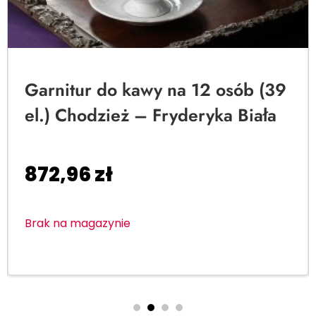
Garnitur do kawy na 12 osób (39
el.) Chodzież – Fryderyka Biała
872,96
zł
Brak na magazynie