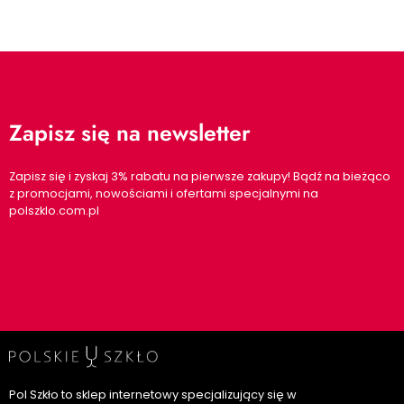
Zapisz się na newsletter
Zapisz się i zyskaj 3% rabatu na pierwsze zakupy! Bądź na bieżąco
z promocjami, nowościami i ofertami specjalnymi na
polszklo.com.pl
Pol Szkło to sklep internetowy specjalizujący się w