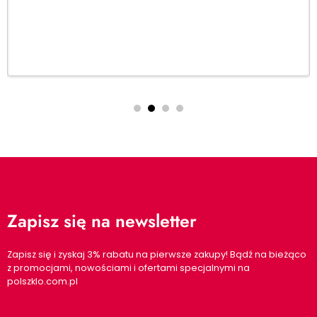
Dodaj do koszyka
Zapisz się na newsletter
Zapisz się i zyskaj 3% rabatu na pierwsze zakupy! Bądź na bieżąco
z promocjami, nowościami i ofertami specjalnymi na
polszklo.com.pl