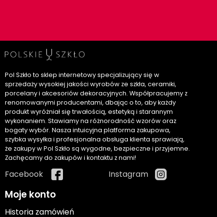
Pol Szkło to sklep internetowy specjalizujący się w
sprzedaży wysokiej jakości wyrobów ze szkła, ceramiki,
porcelany i akcesoriów dekoracyjnych. Współpracujemy z
renomowanymi producentami, dbając o to, aby każdy
produkt wyróżniał się trwałością, estetyką i starannym
wykonaniem. Stawiamy na różnorodność wzorów oraz
bogaty wybór. Nasza intuicyjna platforma zakupowa,
szybka wysyłka i profesjonalna obsługa klienta sprawiają,
że zakupy w Pol Szkło są wygodne, bezpieczne i przyjemne.
Zachęcamy do zakupów i kontaktu z nami!
Facebook
Instagram
Moje konto
Historia zamówień