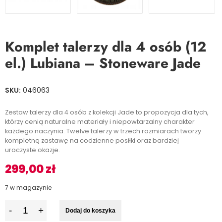
Komplet talerzy dla 4 osób (12
el.) Lubiana – Stoneware Jade
SKU:
046063
Zestaw talerzy dla 4 osób z kolekcji Jade to propozycja dla tych,
którzy cenią naturalne materiały i niepowtarzalny charakter
każdego naczynia. Twelve talerzy w trzech rozmiarach tworzy
kompletną zastawę na codzienne posiłki oraz bardziej
uroczyste okazje.
299,00
zł
7 w magazynie
I
Dodaj do koszyka
l