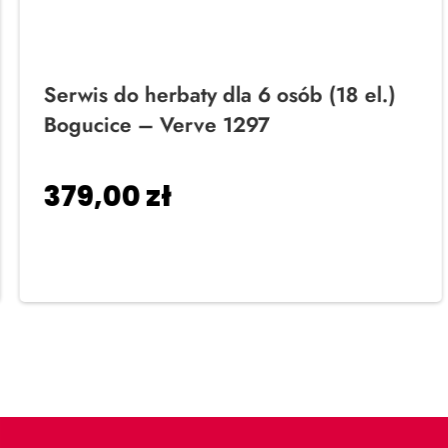
Serwis do herbaty dla 6 osób (18 el.)
Bogucice – Verve 1297
379,00
zł
Dodaj do koszyka