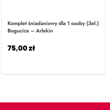
Komplet śniadaniowy dla 1 osoby (3el.)
Bogucice – Arlekin
75,00
zł
Dodaj do koszyka