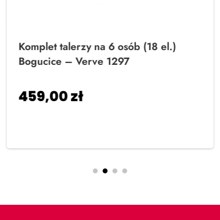
Komplet talerzy na 6 osób (18 el.)
Bogucice – Verve 1297
459,00
zł
Dodaj do koszyka