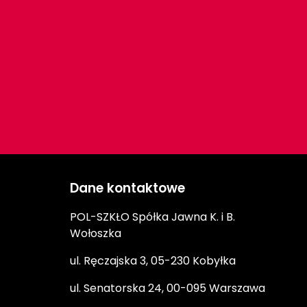
Dane kontaktowe
POL-SZKŁO Spółka Jawna K. i B.
Wołoszka
ul. Ręczajska 3, 05-230 Kobyłka
ul. Senatorska 24, 00-095 Warszawa