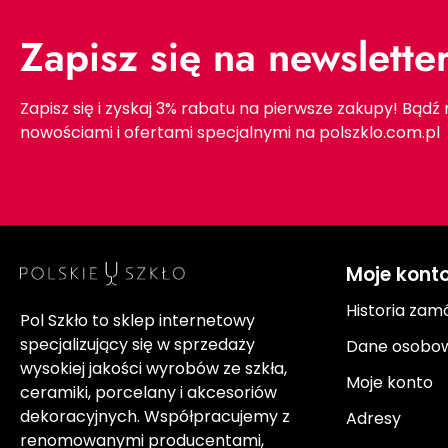
Zapisz się na newslette
Zapisz się i zyskaj 3% rabatu na pierwsze zakupy! Bądź
nowościami i ofertami specjalnymi na polszklo.com.pl
Moje kont
Historia zam
Pol Szkło to sklep internetowy
specjalizujący się w sprzedaży
Dane osobo
wysokiej jakości wyrobów ze szkła,
Moje konto
ceramiki, porcelany i akcesoriów
dekoracyjnych. Współpracujemy z
Adresy
renomowanymi producentami,