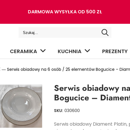
DARMOWA WYSYŁKA OD 500 ZŁ
CERAMIKA
KUCHNIA
PREZENTY
E
― Serwis obiadowy na 6 osób / 25 elementów Bogucice – Diam
Serwis obiadowy na
Bogucice – Diament
SKU:
030600
Serwis obiadowy Diament Platin, 