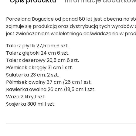
Opis produktu
Informacje dodatko
Porcelana Bogucice od ponad 80 lat jest obecna na sto
zajmuje się produkcją oraz dystrybucją tych wyrobów c
jest zwieńczeniem wieloletniego doświadczenia w prod
Talerz płytki 27,5 cm 6 szt.
Talerz głęboki 24 cm 6 szt.
Talerz deserowy 20,5 cm 6 szt.
Półmisek okrągły 31 cm 1 szt.
Salaterka 23 cm. 2 szt.
Półmisek owalny 37 cm./26 cm 1 szt.
Rawierka owalna 26 cm./18,5 cm 1 szt.
Waza 2 litry 1 szt.
Sosjerka 300 ml 1 szt.