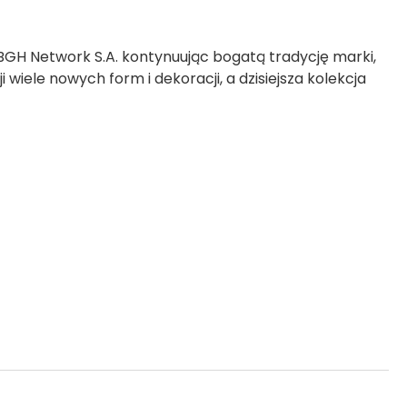
 BGH Network S.A. kontynuując bogatą tradycję marki,
iele nowych form i dekoracji, a dzisiejsza kolekcja