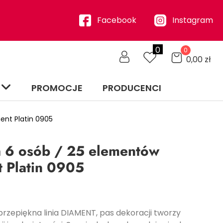
Facebook
Instagram
0
0
0,00
zł
PROMOCJE
PRODUCENCI
ent Platin 0905
 6 osób / 25 elementów
 Platin 0905
przepiękna linia DIAMENT, pas dekoracji tworzy