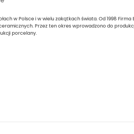
we
łach w Polsce i w wielu zakątkach świata. Od 1998 Firma
eramicznych. Przez ten okres wprowadzono do produkcji w
ukcji porcelany.