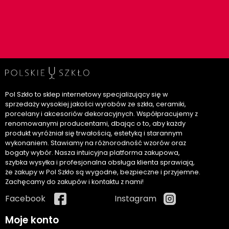
Pol Szkło to sklep internetowy specjalizujący się w
sprzedaży wysokiej jakości wyrobów ze szkła, ceramiki,
porcelany i akcesoriów dekoracyjnych. Współpracujemy z
renomowanymi producentami, dbając o to, aby każdy
produkt wyróżniał się trwałością, estetyką i starannym
wykonaniem. Stawiamy na różnorodność wzorów oraz
bogaty wybór. Nasza intuicyjna platforma zakupowa,
szybka wysyłka i profesjonalna obsługa klienta sprawiają,
że zakupy w Pol Szkło są wygodne, bezpieczne i przyjemne.
Zachęcamy do zakupów i kontaktu z nami!
Facebook
Instagram
Moje konto