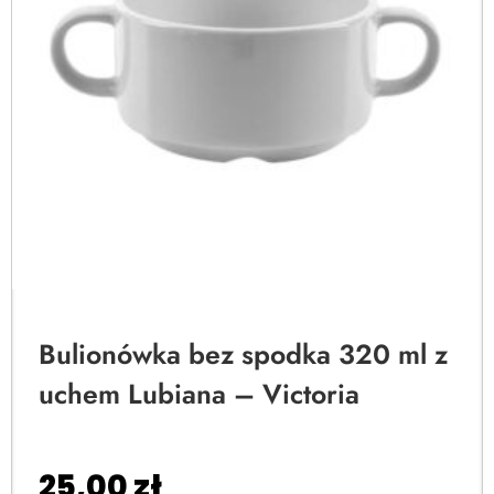
Bulionówka bez spodka 320 ml z
uchem Lubiana – Victoria
25,00
zł