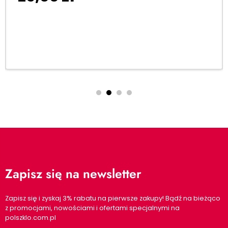
Dodaj do koszyka
Zapisz się na newsletter
Zapisz się i zyskaj 3% rabatu na pierwsze zakupy! Bądź na bieżąco
z promocjami, nowościami i ofertami specjalnymi na
polszklo.com.pl