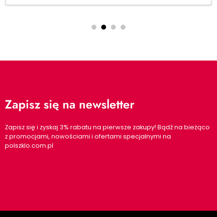
Zapisz się na newsletter
Zapisz się i zyskaj 3% rabatu na pierwsze zakupy! Bądź na bieżąco
z promocjami, nowościami i ofertami specjalnymi na
polszklo.com.pl