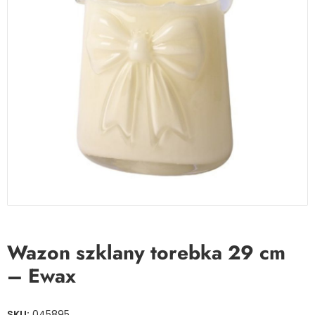
Wazon szklany torebka 29 cm
– Ewax
SKU:
045895