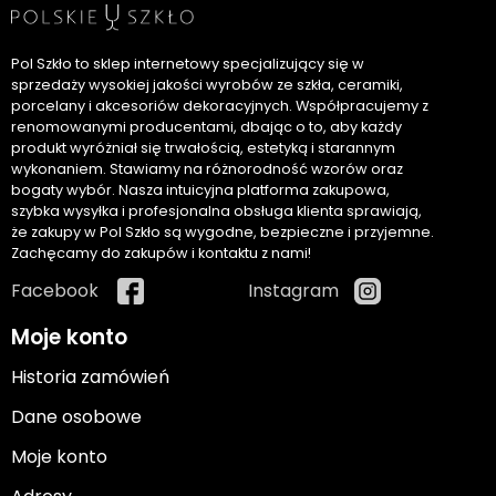
Pol Szkło to sklep internetowy specjalizujący się w
sprzedaży wysokiej jakości wyrobów ze szkła, ceramiki,
porcelany i akcesoriów dekoracyjnych. Współpracujemy z
renomowanymi producentami, dbając o to, aby każdy
produkt wyróżniał się trwałością, estetyką i starannym
wykonaniem. Stawiamy na różnorodność wzorów oraz
bogaty wybór. Nasza intuicyjna platforma zakupowa,
szybka wysyłka i profesjonalna obsługa klienta sprawiają,
że zakupy w Pol Szkło są wygodne, bezpieczne i przyjemne.
Zachęcamy do zakupów i kontaktu z nami!
Facebook
Instagram
Moje konto
Historia zamówień
Dane osobowe
Moje konto