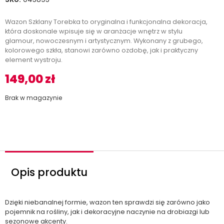
Wazon Szklany Torebka to oryginalna i funkcjonalna dekoracja,
która doskonale wpisuje się w aranżacje wnętrz w stylu
glamour, nowoczesnym i artystycznym. Wykonany z grubego,
kolorowego szkła, stanowi zarówno ozdobę, jak i praktyczny
element wystroju.
149,00
zł
Brak w magazynie
Opis produktu
Dzięki niebanalnej formie, wazon ten sprawdzi się zarówno jako
pojemnik na rośliny, jak i dekoracyjne naczynie na drobiazgi lub
sezonowe akcenty.