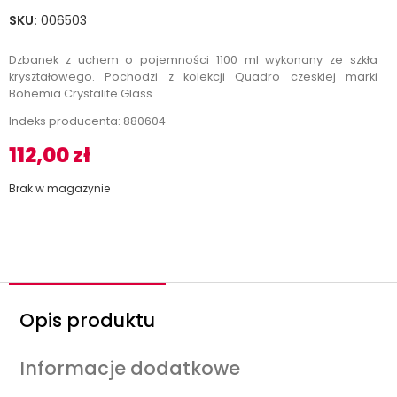
SKU:
006503
Dzbanek z uchem o pojemności 1100 ml wykonany ze szkła
kryształowego. Pochodzi z kolekcji Quadro czeskiej marki
Bohemia Crystalite Glass.
Indeks producenta: 880604
112,00
zł
Brak w magazynie
Opis produktu
Informacje dodatkowe