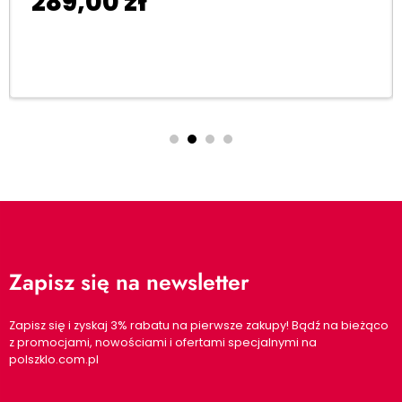
289,00
zł
Dodaj do koszyka
Zapisz się na newsletter
Zapisz się i zyskaj 3% rabatu na pierwsze zakupy! Bądź na bieżąco
z promocjami, nowościami i ofertami specjalnymi na
polszklo.com.pl