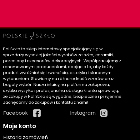
Pol Szkło to sklep internetowy specjalizujący się w
sprzedaży wysokiej jakości wyrobów ze szkła, ceramiki,
porcelany i akcesoriów dekoracyjnych. Współpracujemy z
renomowanymi producentami, dbając o to, aby każdy
produkt wyróżniał się trwałością, estetyką i starannym
wykonaniem. Stawiamy na różnorodność wzorów oraz
bogaty wybór. Nasza intuicyjna platforma zakupowa,
szybka wysyłka i profesjonalna obsługa klienta sprawiają,
że zakupy w Pol Szkło są wygodne, bezpieczne i przyjemne.
Zachęcamy do zakupów i kontaktu z nami!
Facebook
Instagram
Moje konto
Historia zamówień