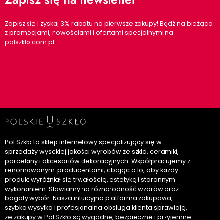
Zapisz się i zyskaj 3% rabatu na pierwsze zakupy! Bądź na bieżąco
z promocjami, nowościami i ofertami specjalnymi na
polszklo.com.pl
Pol Szkło to sklep internetowy specjalizujący się w
sprzedaży wysokiej jakości wyrobów ze szkła, ceramiki,
porcelany i akcesoriów dekoracyjnych. Współpracujemy z
renomowanymi producentami, dbając o to, aby każdy
produkt wyróżniał się trwałością, estetyką i starannym
wykonaniem. Stawiamy na różnorodność wzorów oraz
bogaty wybór. Nasza intuicyjna platforma zakupowa,
szybka wysyłka i profesjonalna obsługa klienta sprawiają,
że zakupy w Pol Szkło są wygodne, bezpieczne i przyjemne.