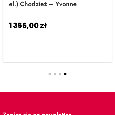
el.) Chodzież – Yvonne
1 356,00
zł
Dodaj do koszyka
Zapisz się na newsletter