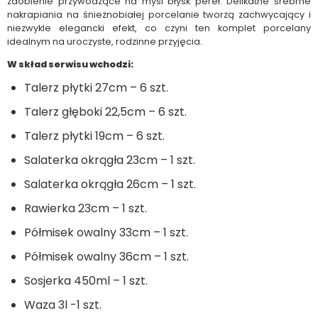
zdobienie przywodzące na myśl błysk pereł. Delikatne srebrne
nakrapiania na śnieżnobiałej porcelanie tworzą zachwycający i
niezwykle elegancki efekt, co czyni ten komplet porcelany
idealnym na uroczyste, rodzinne przyjęcia.
W skład serwisu wchodzi:
Talerz płytki 27cm – 6 szt.
Talerz głęboki 22,5cm – 6 szt.
Talerz płytki 19cm – 6 szt.
Salaterka okrągła 23cm – 1 szt.
Salaterka okrągła 26cm – 1 szt.
Rawierka 23cm – 1 szt.
Półmisek owalny 33cm – 1 szt.
Półmisek owalny 36cm – 1 szt.
Sosjerka 450ml – 1 szt.
Waza 3l -1 szt.