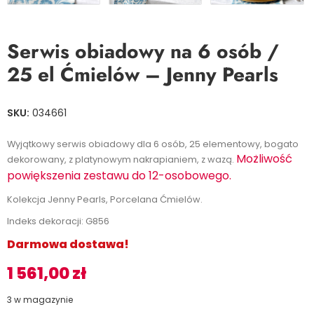
Serwis obiadowy na 6 osób /
25 el Ćmielów – Jenny Pearls
SKU:
034661
Wyjątkowy serwis obiadowy dla 6 osób, 25 elementowy, bogato
Możliwość
dekorowany, z platynowym nakrapianiem, z wazą.
powiększenia zestawu do 12-osobowego.
Kolekcja Jenny Pearls, Porcelana Ćmielów.
Indeks dekoracji: G856
Darmowa dostawa!
1 561,00
zł
3 w magazynie