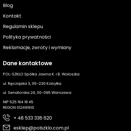
Blog
Kontakt
Regulamin sklepu
Polityka prywatności
Reklamacje, zwroty i wymiany
Dane kontaktowe
POL-SZKŁO Spółka Jawna K. i B. Wołoszka
ul. Ręczajska 3, 05-230 Kobyłka
ul. Senatorska 24, 00-095 Warszawa
NIP 525 164 18 45
REGON 012491610
+ 48 533 336 620
esklep@polszklo.com.pl