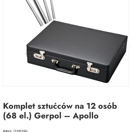
Komplet sztućców na 12 osób
(68 el.) Gerpol – Apollo
SKU:
038381