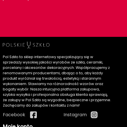
Pol Szkło to sklep internetowy specjalizujący się w
sprzedaży wysokiej jakości wyrobów ze szkła, ceramiki,
porcelany i akcesoriów dekoracyjnych. Współpracujemy z
renomowanymi producentami, dbając o to, aby każdy
produkt wyróżniał się trwałością, estetyką i starannym
wykonaniem. Stawiamy na różnorodność wzorów oraz
bogaty wybór. Nasza intuicyjna platforma zakupowa,
szybka wysyłka i profesjonalna obsługa klienta sprawiają,
że zakupy w Pol Szkło są wygodne, bezpieczne i przyjemne.
Zachęcamy do zakupów i kontaktu z nami!
Facebook
Instagram
Moje konto