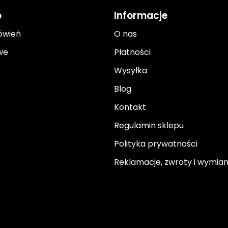
o
Informacje
ówień
O nas
we
Płatności
Wysyłka
Blog
Kontakt
Regulamin sklepu
Polityka prywatności
Reklamacje, zwroty i wymia