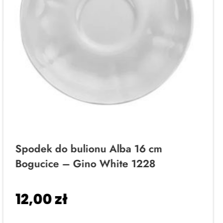
Spodek do bulionu Alba 16 cm
Bogucice – Gino White 1228
12,00
zł