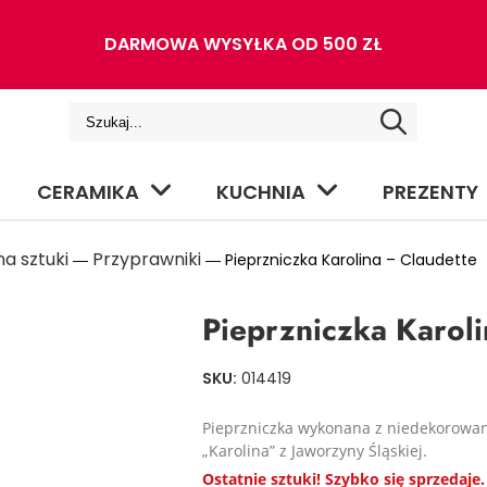
DARMOWA WYSYŁKA OD 500 ZŁ
CERAMIKA
KUCHNIA
PREZENTY
a sztuki
Przyprawniki
―
― Pieprzniczka Karolina – Claudette
Pieprzniczka Karoli
SKU:
014419
Pieprzniczka wykonana z niedekorowane
„Karolina” z Jaworzyny Śląskiej.
Ostatnie sztuki! Szybko się sprzedaje.