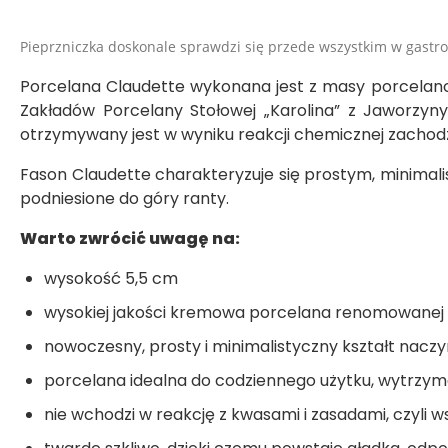
Pieprzniczka d
oskonale sprawdzi się przede wszystkim w gastr
Porcelana Claudette wykonana jest z masy porcelanow
Zakładów Porcelany Stołowej „Karolina” z Jaworzyny 
otrzymywany jest w wyniku reakcji chemicznej zachod
Fason Claudette charakteryzuje się prostym, minimalis
podniesione do góry ranty.
Warto zwrócić uwagę na:
wysokość 5,5 cm
wysokiej jakości kremowa porcelana renomowanej p
nowoczesny, prosty i minimalistyczny kształt naczy
porcelana idealna do codziennego użytku, wytrzym
nie wchodzi w reakcję z kwasami i zasadami, czyli