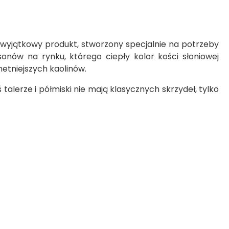
 wyjątkowy produkt, stworzony specjalnie na potrzeby
sonów na rynku, którego ciepły kolor kości słoniowej
etniejszych kaolinów.
alerze i półmiski nie mają klasycznych skrzydeł, tylko