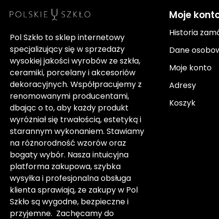
Moje kont
Historia zam
Pol Szkło to sklep internetowy
specjalizujący się w sprzedaży
Dane osobo
wysokiej jakości wyrobów ze szkła,
Moje konto
ceramiki, porcelany i akcesoriów
dekoracyjnych. Współpracujemy z
Adresy
renomowanymi producentami,
Koszyk
dbając o to, aby każdy produkt
wyróżniał się trwałością, estetyką i
starannym wykonaniem. Stawiamy
na różnorodność wzorów oraz
bogaty wybór. Nasza intuicyjna
platforma zakupowa, szybka
wysyłka i profesjonalna obsługa
klienta sprawiają, że zakupy w Pol
Szkło są wygodne, bezpieczne i
przyjemne. Zachęcamy do