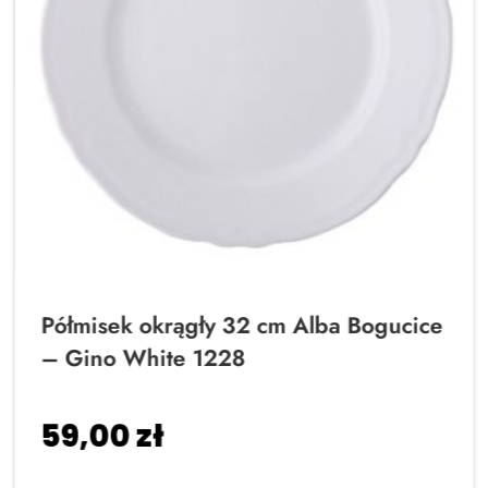
Półmisek okrągły 32 cm Alba Bogucice
– Gino White 1228
59,00
zł