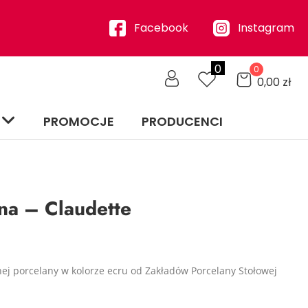
Facebook
Instagram
0
0
0,00
zł
PROMOCJE
PRODUCENCI
na – Claudette
j porcelany w kolorze ecru od Zakładów Porcelany Stołowej