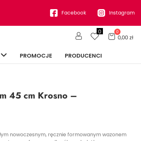
Facebook
Instagram
0
0
0,00
zł
PROMOCJE
PRODUCENCI
em 45 cm Krosno –
ykłym nowoczesnym, ręcznie formowanym wazonem