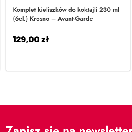
Komplet kieliszków do koktajli 230 ml
(6el.) Krosno – Avant-Garde
129,00
zł
Dodaj do koszyka
Zapisz się na newslette