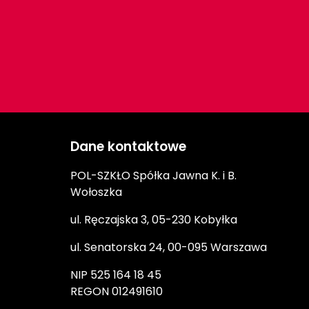
Dane kontaktowe
POL-SZKŁO Spółka Jawna K. i B.
Wołoszka
ul. Ręczajska 3, 05-230 Kobyłka
ul. Senatorska 24, 00-095 Warszawa
NIP 525 164 18 45
REGON 012491610