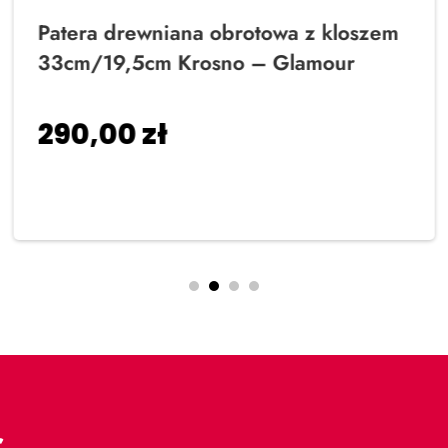
Patera drewniana obrotowa z kloszem
33cm/19,5cm Krosno – Glamour
290,00
zł
Dodaj do koszyka
r