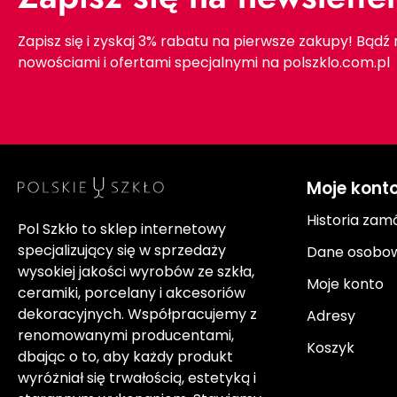
Zapisz się i zyskaj 3% rabatu na pierwsze zakupy! Bądź
nowościami i ofertami specjalnymi na polszklo.com.pl
Moje kont
Historia zam
Pol Szkło to sklep internetowy
specjalizujący się w sprzedaży
Dane osobo
wysokiej jakości wyrobów ze szkła,
Moje konto
ceramiki, porcelany i akcesoriów
dekoracyjnych. Współpracujemy z
Adresy
renomowanymi producentami,
Koszyk
dbając o to, aby każdy produkt
wyróżniał się trwałością, estetyką i