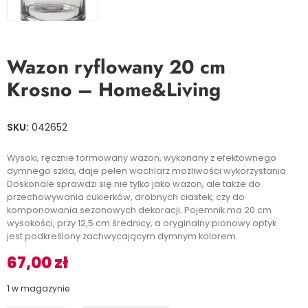
Wazon ryflowany 20 cm
Krosno – Home&Living
SKU:
042652
Wysoki, ręcznie formowany wazon, wykonany z efektownego
dymnego szkła, daje pełen wachlarz możliwości wykorzystania.
Doskonale sprawdzi się nie tylko jako wazon, ale także do
przechowywania cukierków, drobnych ciastek, czy do
komponowania sezonowych dekoracji. Pojemnik ma 20 cm
wysokości, przy 12,5 cm średnicy, a oryginalny pionowy optyk
jest podkreślony zachwycającym dymnym kolorem.
67,00
zł
1 w magazynie