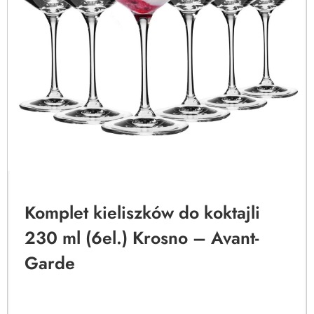
Komplet kieliszków do koktajli
230 ml (6el.) Krosno – Avant-
Garde