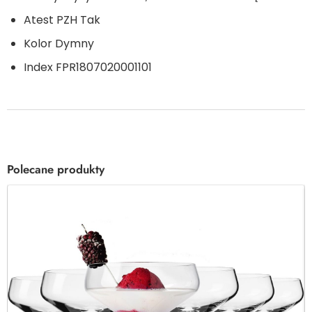
Atest PZH
Tak
Kolor
Dymny
Index
FPR1807020001101
Polecane produkty