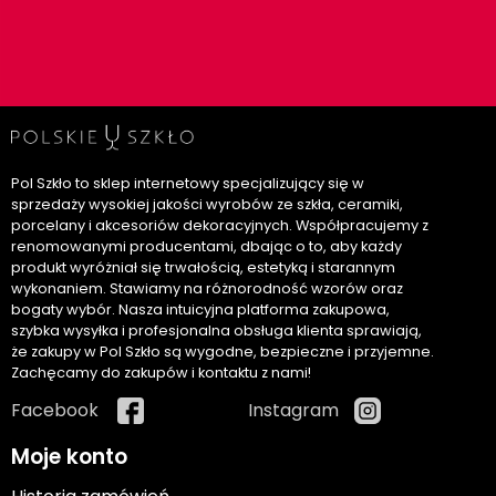
Pol Szkło to sklep internetowy specjalizujący się w
sprzedaży wysokiej jakości wyrobów ze szkła, ceramiki,
porcelany i akcesoriów dekoracyjnych. Współpracujemy z
renomowanymi producentami, dbając o to, aby każdy
produkt wyróżniał się trwałością, estetyką i starannym
wykonaniem. Stawiamy na różnorodność wzorów oraz
bogaty wybór. Nasza intuicyjna platforma zakupowa,
szybka wysyłka i profesjonalna obsługa klienta sprawiają,
że zakupy w Pol Szkło są wygodne, bezpieczne i przyjemne.
Zachęcamy do zakupów i kontaktu z nami!
Facebook
Instagram
Moje konto