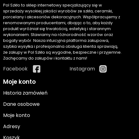
Pol Szkło to sklep internetowy specjalizujący się w
sprzedaży wysokiej jakości wyrobów ze szkła, ceramiki,
porcelany i akcesoriów dekoracyjnych. Współpracujemy z
renomowanymi producentami, dbając o to, aby każdy
produkt wyróżniał się trwałością, estetyką i starannym
wykonaniem. Stawiamy na różnorodność wzorów oraz
bogaty wybór. Nasza intuicyjna platforma zakupowa,
szybka wysyłka i profesjonalna obsługa klienta sprawiają,
że zakupy w Pol Szkło są wygodne, bezpieczne i przyjemne.
Zachęcamy do zakupów i kontaktu z nami!
Facebook
Instagram
Moje konto
Historia zamówień
Dane osobowe
Moje konto
Adresy
Koszyk