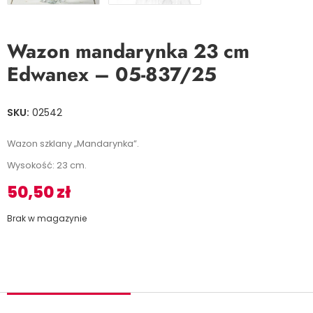
Wazon mandarynka 23 cm
Edwanex – 05-837/25
SKU:
02542
Wazon szklany „Mandarynka”.
Wysokość: 23 cm.
50,50
zł
Brak w magazynie