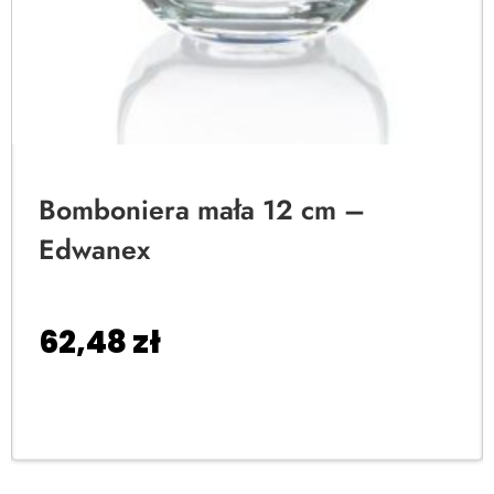
Bomboniera mała 12 cm –
Edwanex
62,48
zł
Dodaj do koszyka