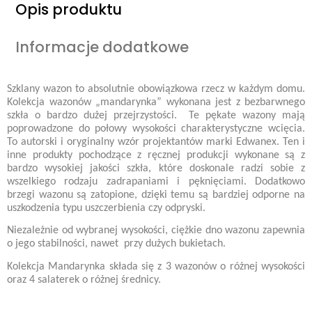
Opis produktu
Informacje dodatkowe
Szklany wazon to absolutnie obowiązkowa rzecz w każdym domu.
Kolekcja wazonów „mandarynka” wykonana jest z bezbarwnego
szkła o bardzo dużej przejrzystości.
Te pękate wazony mają
poprowadzone do połowy wysokości charakterystyczne wcięcia.
To autorski i oryginalny wzór projektantów marki Edwanex. Ten i
inne produkty pochodzące z ręcznej produkcji wykonane są z
bardzo wysokiej jakości szkła, które doskonale radzi sobie z
wszelkiego rodzaju zadrapaniami i pęknięciami. Dodatkowo
brzegi wazonu są zatopione, dzięki temu są bardziej odporne na
uszkodzenia typu uszczerbienia czy odpryski.
Niezależnie od wybranej wysokości, ciężkie dno wazonu zapewnia
o jego stabilności, nawet
przy dużych bukietach.
Kolekcja Mandarynka składa się z 3 wazonów o różnej wysokości
oraz 4 salaterek o różnej średnicy.