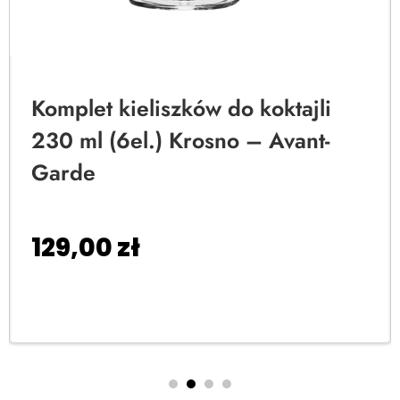
Komplet kieliszków do koktajli
230 ml (6el.) Krosno – Avant-
Garde
129,00
zł
Dodaj do koszyka