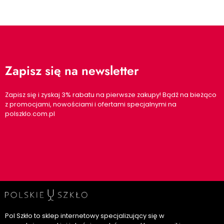
Zapisz się na newsletter
Zapisz się i zyskaj 3% rabatu na pierwsze zakupy! Bądź na bieżąco
z promocjami, nowościami i ofertami specjalnymi na
polszklo.com.pl
Pol Szkło to sklep internetowy specjalizujący się w