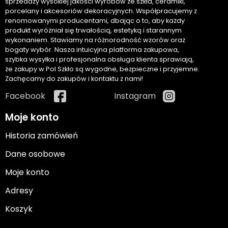
sprzedaży wysokiej jakości wyrobów ze szkła, ceramiki,
porcelany i akcesoriów dekoracyjnych. Współpracujemy z
renomowanymi producentami, dbając o to, aby każdy
produkt wyróżniał się trwałością, estetyką i starannym
wykonaniem. Stawiamy na różnorodność wzorów oraz
bogaty wybór. Nasza intuicyjna platforma zakupowa,
szybka wysyłka i profesjonalna obsługa klienta sprawiają,
że zakupy w Pol Szkło są wygodne, bezpieczne i przyjemne.
Zachęcamy do zakupów i kontaktu z nami!
Facebook
Instagram
Moje konto
Historia zamówień
Dane osobowe
Moje konto
Adresy
Koszyk