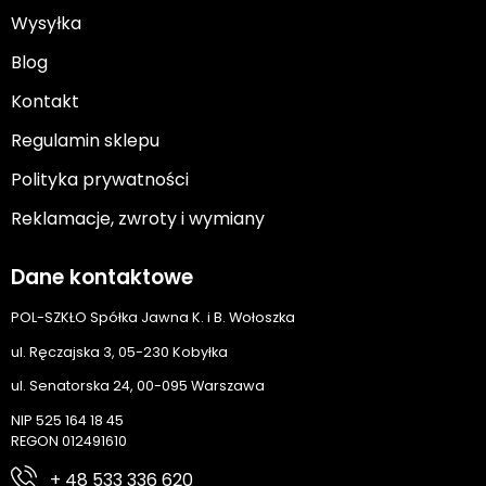
Wysyłka
Blog
Kontakt
Regulamin sklepu
Polityka prywatności
Reklamacje, zwroty i wymiany
Dane kontaktowe
POL-SZKŁO Spółka Jawna K. i B. Wołoszka
ul. Ręczajska 3, 05-230 Kobyłka
ul. Senatorska 24, 00-095 Warszawa
NIP 525 164 18 45
REGON 012491610
+ 48 533 336 620