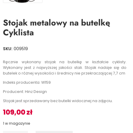
Stojak metalowy na butelkę
Cyklista
SKU:
009519
Ręcznie wykonany stojak na butelkę w kształcie cyklisty.
Wykonany jest z najwyższej jakości stali. Stojak nadaje się do
butelek o różnej wysokości i średnicy nie przekraczającej 7,7 cm
Indeks producenta: W159
Producent: Hinz Design
Stojak jest sprzedawany bez butelki widocznej na zdjęciu.
109,00
zł
1 w magazynie