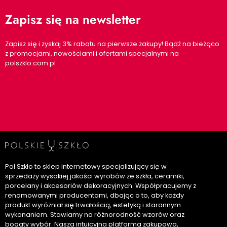
Zapisz się na newsletter
Zapisz się i zyskaj 3% rabatu na pierwsze zakupy! Bądź na bieżąco
z promocjami, nowościami i ofertami specjalnymi na
polszklo.com.pl
Pol Szkło to sklep internetowy specjalizujący się w
sprzedaży wysokiej jakości wyrobów ze szkła, ceramiki,
porcelany i akcesoriów dekoracyjnych. Współpracujemy z
renomowanymi producentami, dbając o to, aby każdy
produkt wyróżniał się trwałością, estetyką i starannym
wykonaniem. Stawiamy na różnorodność wzorów oraz
bogaty wybór. Nasza intuicyjna platforma zakupowa,